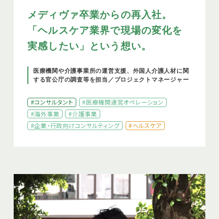
メディヴァ卒業からの再入社。
「ヘルスケア業界で現場の変化を
実感したい」という想い。
医療機関や介護事業所の運営支援、外国人介護人材に関
する官公庁の調査等を担当／プロジェクトマネージャー
#コンサルタント
#医療機関運営オペレーション
#海外事業
#介護事業
#企業・行政向けコンサルティング
#ヘルスケア