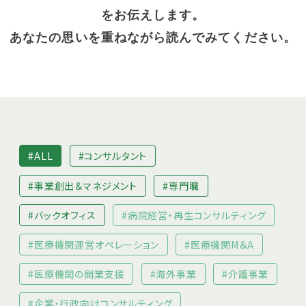
をお伝えします。
あなたの思いを重ねながら読んでみてください。
#ALL
#コンサルタント
#事業創出＆マネジメント
#専門職
#バックオフィス
#病院経営・再生コンサルティング
#医療機関運営オペレーション
#医療機関M＆A
#医療機関の開業支援
#海外事業
#介護事業
#企業・行政向けコンサルティング