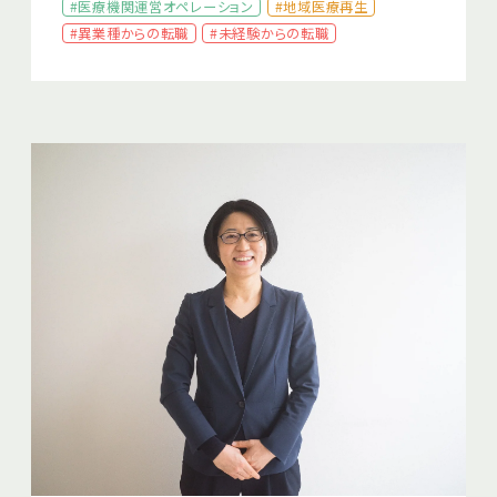
#医療機関運営オペレーション
#地域医療再生
#異業種からの転職
#未経験からの転職