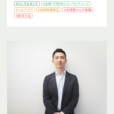
#コンサルタント
#企業・行政向けコンサルティング
#ヘルスケア
#地域医療再生
#未経験からの転職
#新卒入社