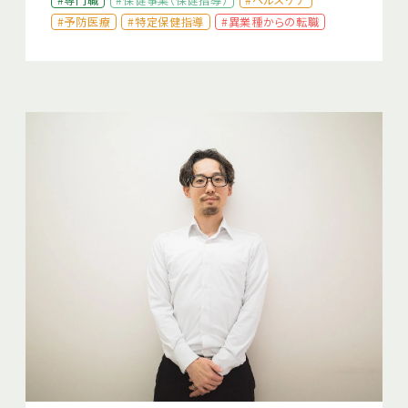
#専門職
#保健事業（保健指導）
#ヘルスケア
#予防医療
#特定保健指導
#異業種からの転職