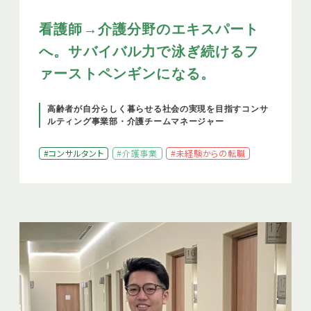
看護師→介護分野のエキスパート
へ。サバイバル力で泳ぎ続けるフ
ァーストペンギンになる。
高齢者が自分らしく暮らせる社会の実現を目指すコンサ
ルティング事業部・介護チームマネージャー
#コンサルタント
#介護事業
#未経験からの転職