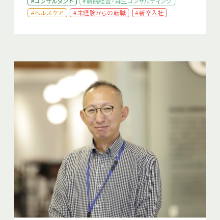
#コンサルタント
#病院経営・再生コンサルティング
#ヘルスケア
#未経験からの転職
#新卒入社