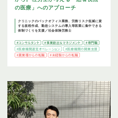
の医療」へのアプローチ
クリニックのバックオフィス業務、労務リスク低減に資
する規程作成、勤怠システムの導入等医業に集中できる
体制づくりを支援／社会保険労務士
#コンサルタント
#事業創出＆マネジメント
#専門職
#医療機関運営オペレーション
#医療機関の開業支援
#異業種からの転職
#未経験からの転職