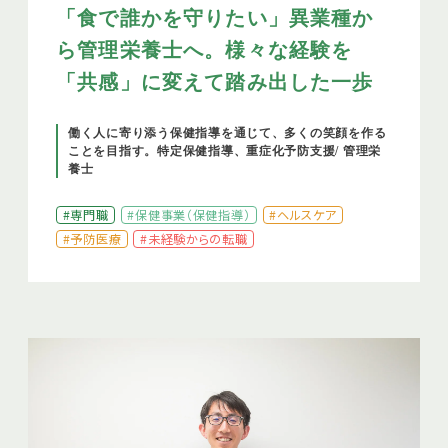
「食で誰かを守りたい」異業種か
ら管理栄養士へ。様々な経験を
「共感」に変えて踏み出した一歩
働く人に寄り添う保健指導を通じて、多くの笑顔を作る
ことを目指す。特定保健指導、重症化予防支援/ 管理栄
養士
#専門職
#保健事業（保健指導）
#ヘルスケア
#予防医療
#未経験からの転職