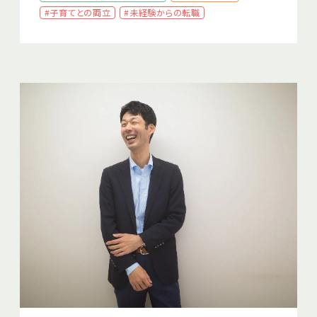
#子育てとの両立
#未経験からの転職