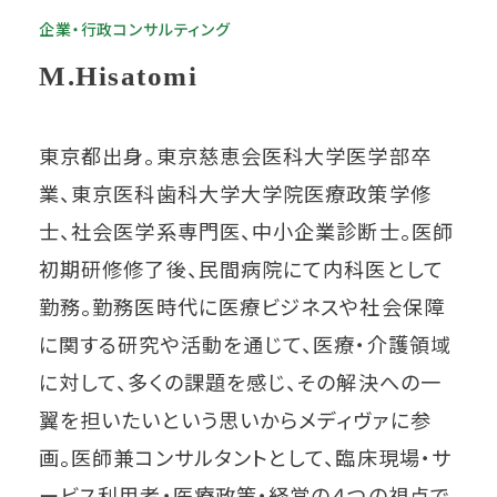
企業・行政コンサルティング
M.Hisatomi
東京都出身。東京慈恵会医科大学医学部卒
業、東京医科歯科大学大学院医療政策学修
士、社会医学系専門医、中小企業診断士。医師
初期研修修了後、民間病院にて内科医として
勤務。勤務医時代に医療ビジネスや社会保障
に関する研究や活動を通じて、医療・介護領域
に対して、多くの課題を感じ、その解決への一
翼を担いたいという思いからメディヴァに参
画。医師兼コンサルタントとして、臨床現場・サ
ービス利用者・医療政策・経営の４つの視点で