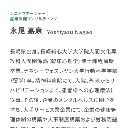
シニアマネージャー |
産業保健コンサルティング
永尾 嘉康
Yoshiyasu Nagao
長崎県出身。長崎純心大学大学院人間文化専
攻科人間関係論（臨床心理学）博士課程前期
卒業。テネシーウェスレヤン大学行動科学学部
（留学）卒。精神科病院にて、入院、外来からリ
ハビリテーションまで、患者様への心理療法に
従事。その後、企業のメンタルヘルスに関心を
持ち、大手サービス業企業にて、企業の健康管
理体制の構築や人事制度構築および労務問題