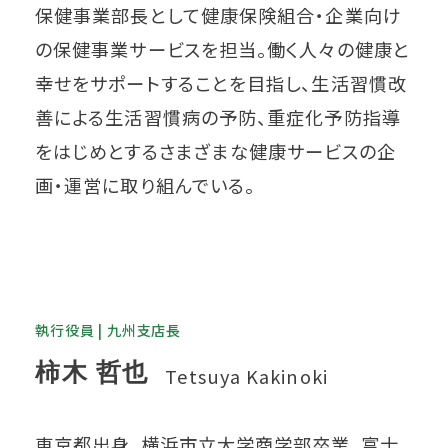
保健事業部長として健康保険組合・企業向け
の保健事業サービスを担当。働く人々の健康と
幸せをサポートすることを目指し、生活習慣改
善による生活習慣病の予防、重症化予防指導
をはじめとするさまざまな健康サービスの企
画・運営に取り組んでいる。
執行役員 | 九州支店長
柿木 哲也
Tetsuya Kakinoki
東京都出身。横浜市立大学商学部卒業。富士