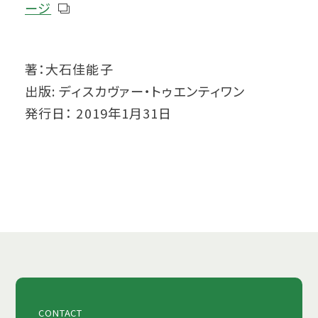
ージ
著：大石佳能子
出版: ディスカヴァー・トゥエンティワン
発行日： 2019年1月31日
CONTACT