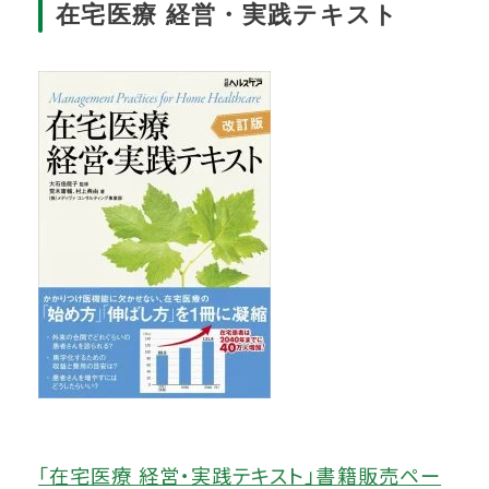
在宅医療 経営・実践テキスト
「在宅医療 経営・実践テキスト」書籍販売ペー