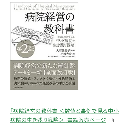
「病院経営の教科書 ＜数値と事例で見る中小
病院の生き残り戦略＞」書籍販売ページ