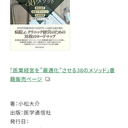
「医業経営を”最適化”させる38のメソッド」書
籍販売ページ
著：小松大介
出版：医学通信社
発行日：