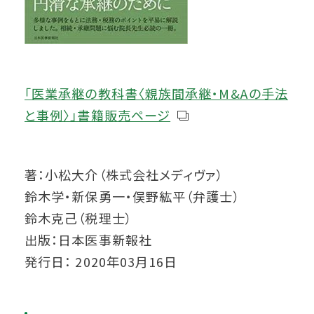
「医業承継の教科書〈親族間承継・M&Aの手法
と事例〉」書籍販売ページ
著：小松大介（株式会社メディヴァ）
鈴木学・新保勇一・俣野紘平（弁護士）
鈴木克己（税理士）
出版：日本医事新報社
発行日： 2020年03月16日