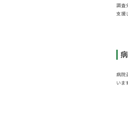
調査
支援
病院
いま