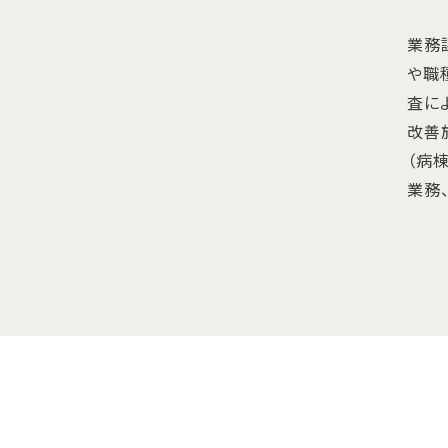
業務
や職
査に
改善
（病
業務