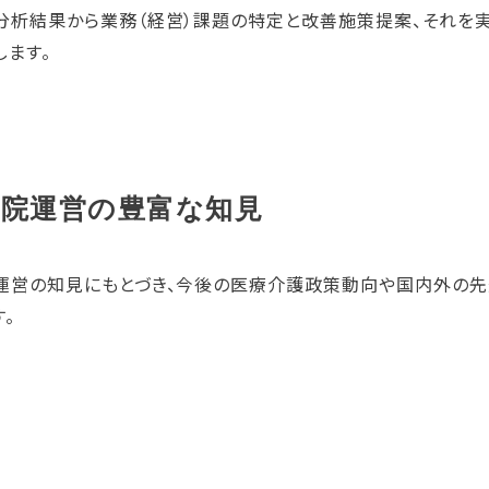
分析結果から業務（経営）課題の特定と改善施策提案、それを
します。
病院運営の豊富な知見
運営の知見にもとづき、今後の医療介護政策動向や国内外の先
す。