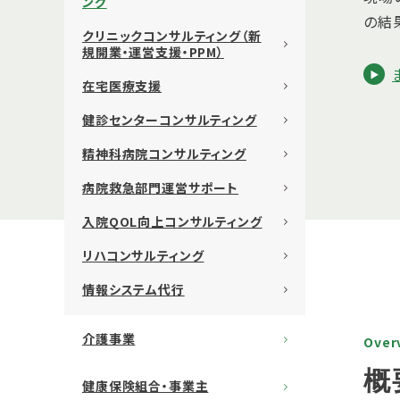
ング
の結
クリニックコンサルティング（新
規開業・運営支援・PPM）
在宅医療支援
健診センターコンサルティング
精神科病院コンサルティング
病院救急部門運営サポート
入院QOL向上コンサルティング
リハコンサルティング
情報システム代行
介護事業
Over
概
健康保険組合・事業主