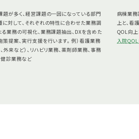
課題が多く、経営課題の一因になっている部門
病棟業務
種に対して、それぞれの特性に合わせた業務調
上と、看
よる業務の可視化、業務課題抽出、DXを含めた
QOL向
施策提案、実行支援を行います。 例）看護業務
入院QO
棟、外来など）、リハビリ業務、薬剤師業務、事務
、健診業務など