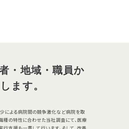
者・地域・職員か
援します。
減少による病院間の競争激化など病院を取
・職種の特性に合わせた当社調査にて、医療
実行支援も一貫して行います。そして、改善