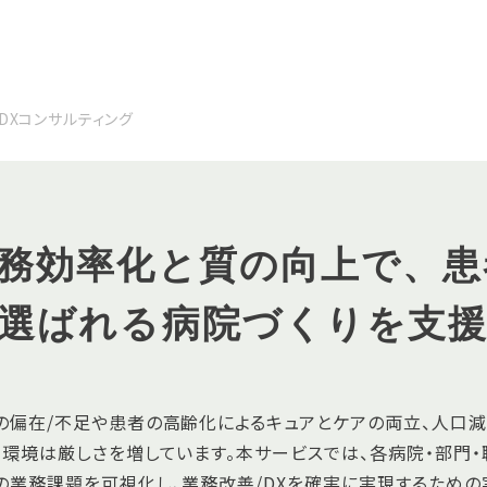
DXコンサルティング
務効率化と質の向上で、患
選ばれる病院づくりを支
の偏在/不足や患者の高齢化によるキュアとケアの両立、人口
く環境は厳しさを増しています。本サービスでは、各病院・部門
の業務課題を可視化し、業務改善/DXを確実に実現するための