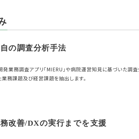
t
み
独自の調査分析手法
開発業務調査アプリ「MIERU」や病院運営知見に基づいた調査
た業務課題及び経営課題を抽出します。
務改善/DXの実行までを支援