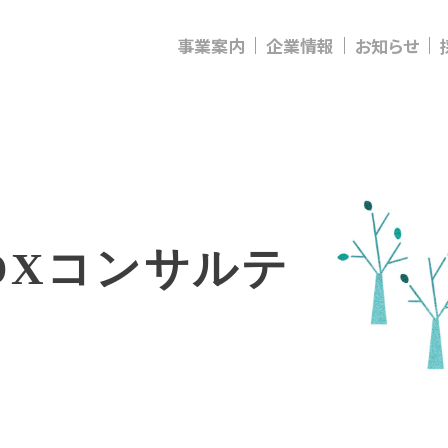
事業案内
企業情報
お知らせ
D
X
コ
ン
サ
ル
テ