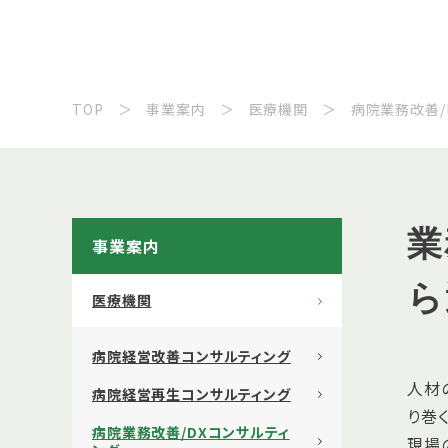
TOP
事業案内
医療機関
病院業務改善/
業
事業案内
ら
医療機関
病院経営改善コンサルティング
人材
病院経営再生コンサルティング
り巻
病院業務改善/DXコンサルティ
現場