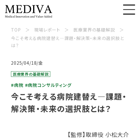
TOP
現場レポート
医療業界の基礎解説
今こそ考える病院建替え—課題・解決策・未来の選択肢と
は？
2025/04/18/金
医療業界の基礎解説
#病院
#病院コンサルティング
今こそ考える病院建替え—課題・
解決策・未来の選択肢とは？
【監修】取締役 小松大介