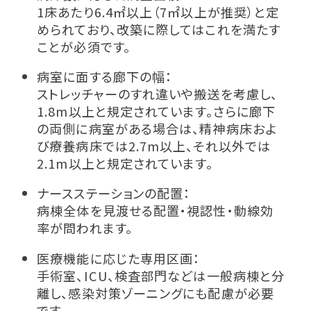
1床あたり6.4㎡以上（7㎡以上が推奨）と定
められており、改築に際してはこれを満たす
ことが必須です。
病室に面する廊下の幅：
ストレッチャーのすれ違いや搬送を考慮し、
1.8m以上と規定されています。さらに廊下
の両側に病室がある場合は、精神病床およ
び療養病床では2.7m以上、それ以外では
2.1m以上と規定されています。
ナースステーションの配置：
病棟全体を見渡せる配置・視認性・動線効
率が問われます。
医療機能に応じた専用区画：
手術室、ICU、検査部門などは一般病棟と分
離し、感染対策ゾーニングにも配慮が必要
です。