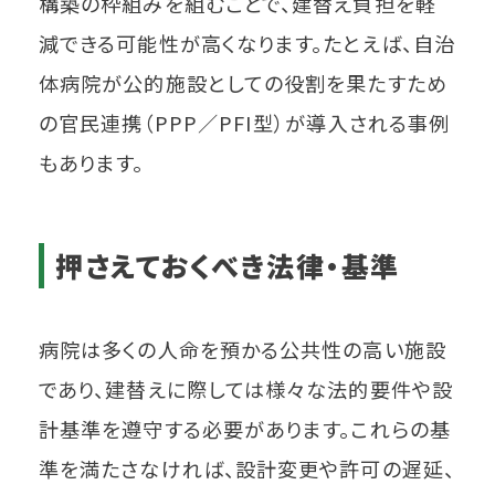
構築の枠組みを組むことで、建替え負担を軽
減できる可能性が高くなります。たとえば、自治
体病院が公的施設としての役割を果たすため
の官民連携（PPP／PFI型）が導入される事例
もあります。
押さえておくべき法律・基準
病院は多くの人命を預かる公共性の高い施設
であり、建替えに際しては様々な法的要件や設
計基準を遵守する必要があります。これらの基
準を満たさなければ、設計変更や許可の遅延、