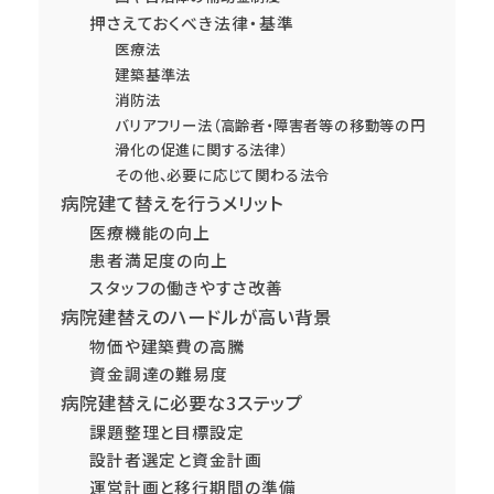
押さえておくべき法律・基準
医療法
建築基準法
消防法
バリアフリー法（高齢者・障害者等の移動等の円
滑化の促進に関する法律）
その他、必要に応じて関わる法令
病院建て替えを行うメリット
医療機能の向上
患者満足度の向上
スタッフの働きやすさ改善
病院建替えのハードルが高い背景
物価や建築費の高騰
資金調達の難易度
病院建替えに必要な3ステップ
課題整理と目標設定
設計者選定と資金計画
運営計画と移行期間の準備