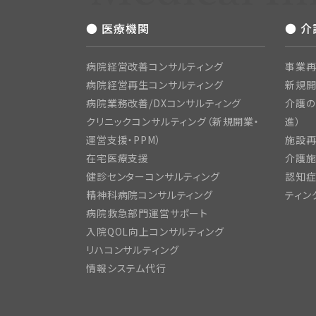
● 医療機関
● 
病院経営改善コンサルティング
事業再
病院経営再生コンサルティング
新規
病院業務改善/DXコンサルティング
介護の
クリニックコンサルティング（新規開業・
進）
運営支援・PPM）
施設再
在宅医療支援
介護施
健診センターコンサルティング
認知症
精神科病院コンサルティング
ティン
病院救急部門運営サポート
入院QOL向上コンサルティング
リハコンサルティング
情報システム代行