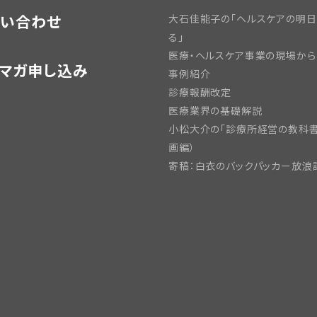
い合わせ
大石佳能子の「ヘルスケアの明
る」
医療・ヘルスケア事業の現場から
マガ申し込み
事例紹介
診療報酬改定
医療業界の基礎解説
小松大介の「診療所経営の教科書
画編）
寄稿：白衣のバックパッカー放浪