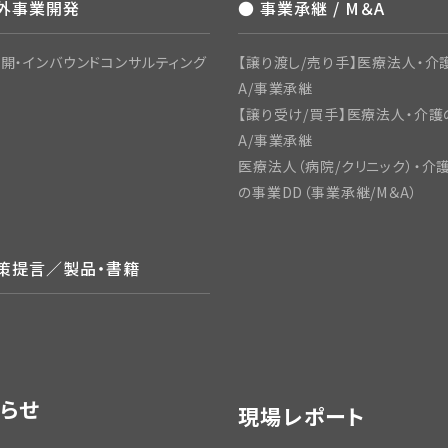
海外事業開発
● 事業承継 / M＆A
開・インバウンドコンサルティング
【譲り渡し/売り手】医療法人・介
A/事業承継
【譲り受け/買手】医療法人・介護
A/事業承継
医療法人（病院/クリニック）・介
の事業DD（事業承継/M＆A）
政策提言／製品・書籍
らせ
現場レポート