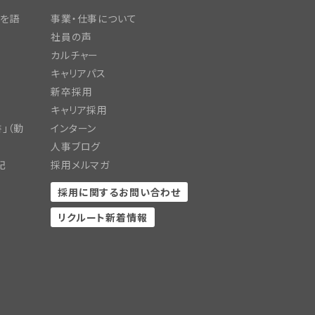
日を語
事業・仕事について
社員の声
カルチャー
キャリアパス
新卒採用
キャリア採用
」（動
インターン
人事ブログ
記
採用メルマガ
採用に関するお問い合わせ
リクルート新着情報