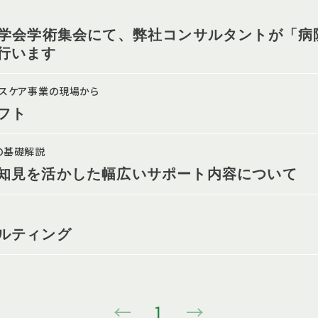
理学会学術集会にて、弊社コンサルタントが「病
行います
ルスケア事業の現場から
フト
の基礎解説
知見を活かした幅広いサポート内容について
ルティング
←
1
→