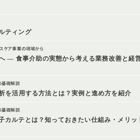
ルティング
ルスケア事業の現場から
”へ ― 食事介助の実態から考える業務改善と経
の基礎解説
分析を活用する方法とは？実例と進め方を紹介
の基礎解説
子カルテとは？知っておきたい仕組み・メリッ