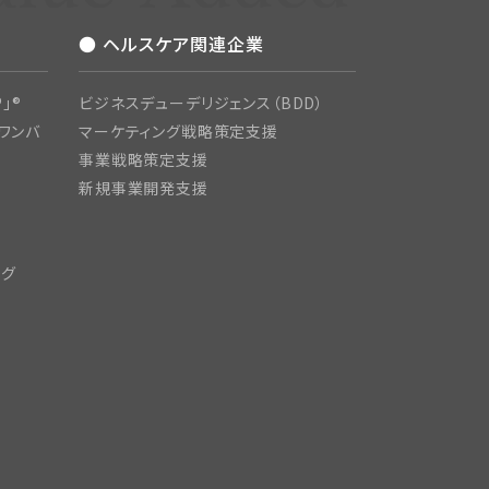
● ヘルスケア関連企業
」®
ビジネスデューデリジェンス（BDD）
ワンバ
マーケティング戦略策定支援
事業戦略策定支援
新規事業開発支援
ング