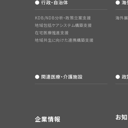
● 行政・自治体
● 
KDB/NDB分析・政策立案支援
海外展
地域包括ケアシステム構築支援
在宅医療推進支援
地域共生に向けた連携構築支援
● 関連医療・介護施設
● 
お知
企業情報