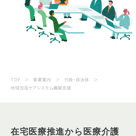
TOP
事業案内
行政・自治体
地域包括ケアシステム構築支援
在宅医療推進から医療介護