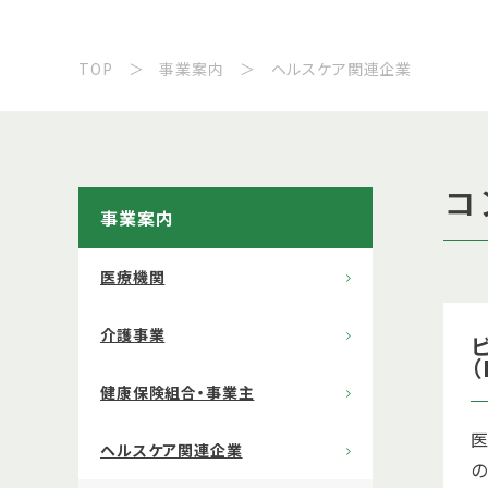
TOP
事業案内
ヘルスケア関連企業
コ
事業案内
医療機関
介護事業
（
健康保険組合・事業主
ヘルスケア関連企業