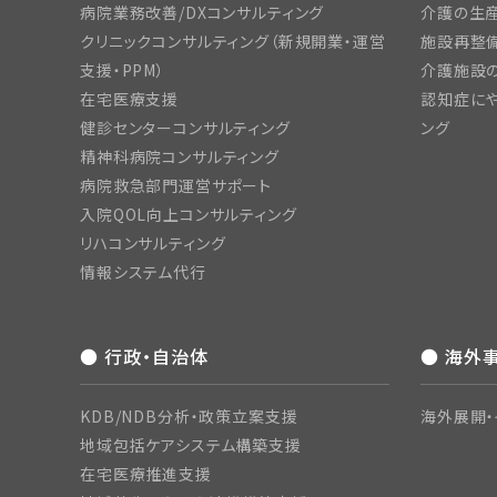
病院業務改善/DXコンサルティング
介護の生産
クリニックコンサルティング（新規開業・運営
施設再整備
支援・PPM）
介護施設
在宅医療支援
認知症にや
健診センターコンサルティング
ング
精神科病院コンサルティング
病院救急部門運営サポート
入院QOL向上コンサルティング
リハコンサルティング
情報システム代行
● 行政・自治体
● 海外
KDB/NDB分析・政策立案支援
海外展開・
地域包括ケアシステム構築支援
在宅医療推進支援