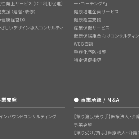
性向上サービス（ICT利用促進）
ー・コーチング®」
支援（建替・改修）
健康増進企画サービス
の健康経営DX
健康経営支援
さしいデザイン導入コンサルティ
産業保健サービス
健康保険組合向けコンサルティ
WEB面談
重症化予防指導
特定保健指導
事業開発
● 事業承継 / M＆A
インバウンドコンサルティング
【譲り渡し/売り手】医療法人・介護
事業承継
【譲り受け/買手】医療法人・介護