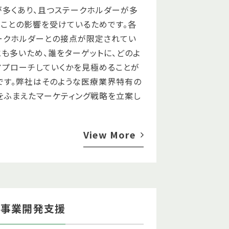
が多くあり、且つステークホルダーが多
ることの影響を受けているためです。各
ークホルダーとの接点が限定されてい
とも多いため、誰をターゲットに、どのよ
アプローチしていくかを見極めることが
です。弊社はそのような医療業界特有の
をふまえたマーケティング戦略を立案し
View More
規事業開発支援