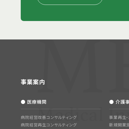
事業案内
● 医療機関
● 介護
病院経営改善コンサルティング
事業再生
病院経営再生コンサルティング
新規開業