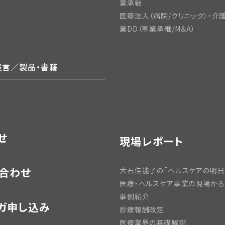
業承継
医療法人（病院/クリニック）・介
業DD（事業承継/M＆A）
提言／製品・書籍
せ
現場レポート
合わせ
大石佳能子の「ヘルスケアの明日
医療・ヘルスケア事業の現場から
事例紹介
ガ申し込み
診療報酬改定
医療業界の基礎解説