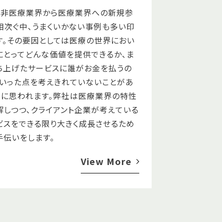
、非医療業界から医療業界への新規参
相次ぐ中、うまくいかない事例も多い印
す。その要因としては医療の世界におい
にとってどんな価値を提供できるか、ま
ち上げたサービスに誰がお金を払うの
といった点を考えきれていないことがあ
うに思われます。弊社は医療業界の特性
解しつつ、クライアント企業が考えている
ビスをできる限り大きく成長させるため
手伝いをします。
View More