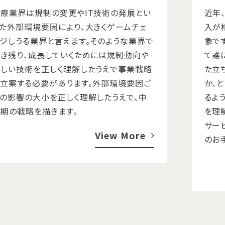
療業界は規制の変更やIT技術の発展とい
近年
た外部環境要因により、大きくゲームチェ
入が
ジしうる業界と言えます。そのような業界で
象で
き残り、成長していくためには規制動向や
て誰
しい技術を正しく理解したうえで事業戦略
た立
立案する必要があります。外部環境要因ご
か、
の影響の大小を正しく理解したうえで、中
るよ
期の戦略を描きます。
を理
サー
View More
のお