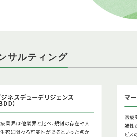
ンサルティング
ビジネスデューデリジェンス
マー
BDD）
医療
医療業界は他業界と比べ、規制の存在や人
雑性
の生死に関わる可能性があるといった点か
ビス