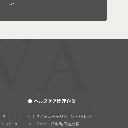
● ヘルスケア関連企業
」®
ビジネスデューデリジェンス（BDD）
ワンバリュ
マーケティング戦略策定支援