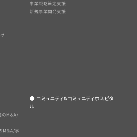
事業戦略策定支援
新規事業開発支援
ング
● コミュニティ&コミュニティホスピタ
ル
のM＆A/
のM＆A/事