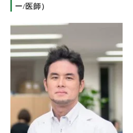
ー/医師）