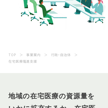
TOP
事業案内
行政・自治体
在宅医療推進支援
地域の在宅医療の資源量を