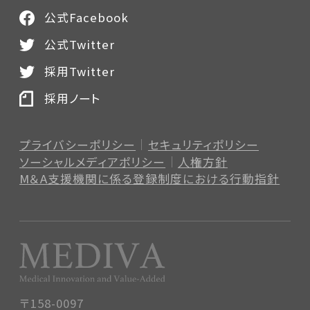
公式Facebook
公式Twitter
採用Twitter
採用ノート
プライバシーポリシー
セキュリティポリシー
ソーシャルメディアポリシー
人権方針
M＆A支援機関に係る登録制度
における行動指針
〒158-0097