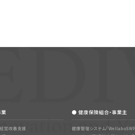
事業
● 健康保険組合・事業主
・経営改善支援
健康管理システム「WellaboSWP