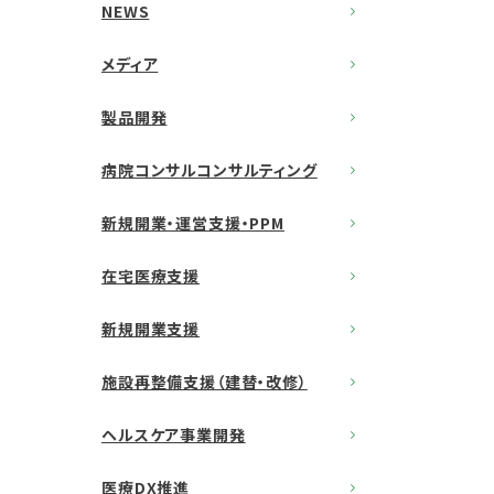
NEWS
メディア
製品開発
病院コンサルコンサルティング
新規開業・運営支援・PPM
在宅医療支援
新規開業支援
施設再整備支援（建替・改修）
ヘルスケア事業開発
医療DX推進