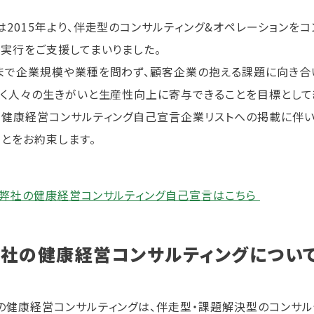
は2015年より、伴走型のコンサルティング&オペレーションを
の実行をご支援してまいりました。
まで企業規模や業種を問わず、顧客企業の抱える課題に向き合
働く人々の生きがいと生産性向上に寄与できることを目標として
、健康経営コンサルティング自己宣言企業リストへの掲載に伴い
ことをお約束します。
弊社の健康経営コンサルティング自己宣言はこちら
社の健康経営コンサルティングについ
の健康経営コンサルティングは、伴走型・課題解決型のコンサ