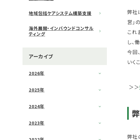
弊社
地域包括ケアシステム構築支援
営」
海外展開・インバウンドコンサル
これ
ティング
し、
今回
アーカイブ
いく
2026年
＞＞
2025年
2024年
弊
2023年
弊社
2022年