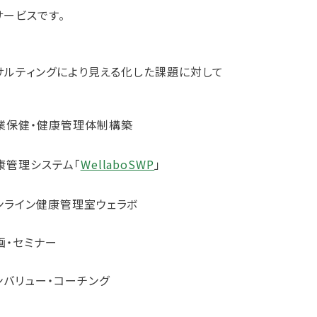
サービスです。
サルティングにより見える化した課題に対して
業保健・健康管理体制構築
康管理システム「
WellaboSWP
」
ンライン健康管理室ウェラボ
画・セミナー
ンバリュー・コーチング