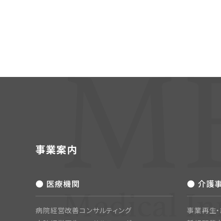
事業案内
● 医療機関
● 介護
病院経営改善コンサルティング
事業再生