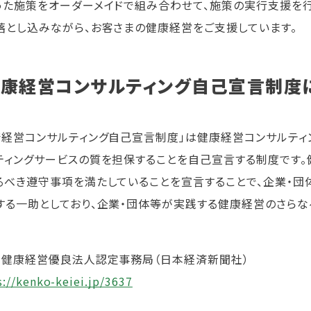
った施策をオーダーメイドで組み合わせて、施策の実行支援を行
落とし込みながら、お客さまの健康経営をご支援しています。
康経営コンサルティング自己宣言制度
康経営コンサルティング自己宣言制度」は健康経営コンサルティ
ティングサービスの質を担保することを自己宣言する制度です
るべき遵守事項を満たしていることを宣言することで、企業・団
する一助としており、企業・団体等が実践する健康経営のさらな
：健康経営優良法人認定事務局（日本経済新聞社）
s://kenko-keiei.jp/3637