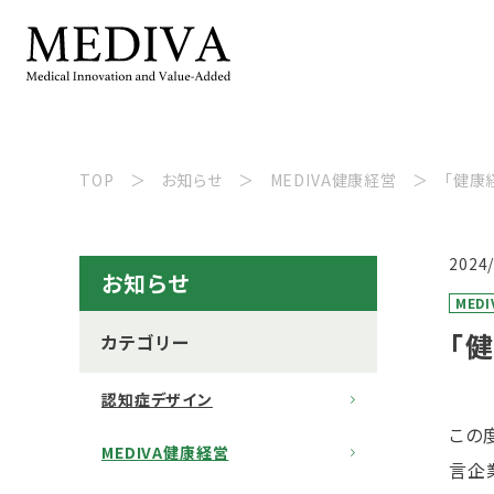
TOP
お知らせ
MEDIVA健康経営
「健康
2024
お知らせ
MED
「
カテゴリー
認知症デザイン
この
MEDIVA健康経営
言企