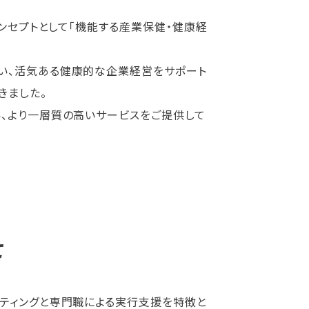
コンセプトとして「機能する産業保健・健康経
い、活気ある健康的な企業経営をサポート
きました。
、より一層質の高いサービスをご提供して
て
ルティングと専門職による実行支援を特徴と