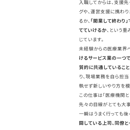
入職してからは、支援先
グや、運営支援に携わり
るか、
「開業して終わり
てていけるか
、という重
じています。
未経験からの医療業界へ
けるサービス業の一つで
質的に共通しているこ
り、現場業務を自ら担当
執せず新しいやり方を模
この仕事は「医療機関と
先々の目線がとても大事
一瞬はうまく行っても後
闘している上司、同僚と