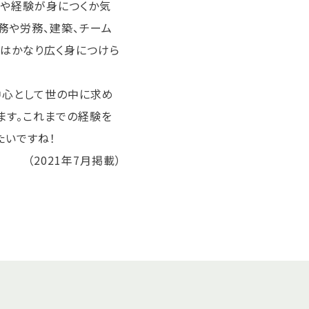
ルや経験が身につくか気
務や労務、建築、チーム
はかなり広く身につけら
中心として世の中に求め
ます。これまでの経験を
たいですね！
（2021年7月掲載）