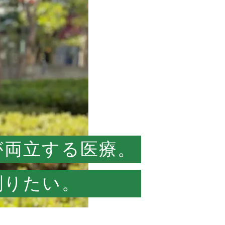
が両立する医療。
創りたい。