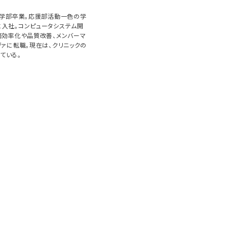
済学部卒業。応援部活動一色の学
入社。コンピュータシステム開
務効率化や品質改善、メンバーマ
ヴァに転職。現在は、クリニックの
ている。