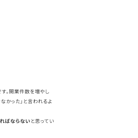
です。開業件数を増やし
きなかった」と言われるよ
ければならない
と思ってい