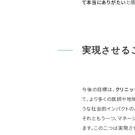
て本当にありがたい
と感
実現させる
今後の目標は、
クリニッ
て、より多くの医師や地
うな社会的インパクトの
それともう一つ、マネー
ます。この二つは実現さ