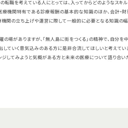
の転職を考えている人にとっては、入ってからどのようなスキ
医療機関特有である診療報酬の基本的な知識のほか、会計・財
療機関の立ち上げや運営に際して一般的に必要となる知識の幅
躍の場がありますが、「無人島に街をつくる」の精神で、自分を
出していく意気込みのある方に是非合流してほしいと考えてい
ンジしてみようと気概がある方と未来の医療について語り合い