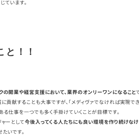
じています。
こと！！
クの開業や経営支援において、業界のオンリーワンになること
域に貢献することも大事ですが、「メディヴァでなければ実現で
ある仕事を一つでも多く手掛けていくことが目標です。
ジャーとして
今後入ってくる人たちにも良い環境を作り続けな
せたいです。