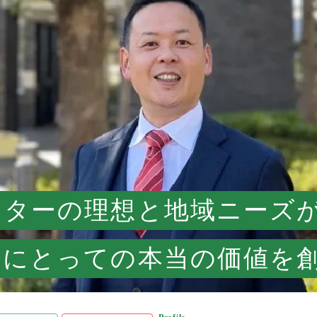
クターの理想と地域ニーズ
会にとっての本当の価値を