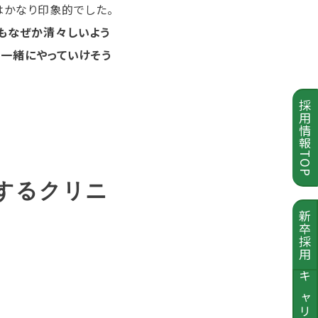
はかなり印象的でした。
もなぜか清々しいよう
一緒にやっていけそう
採用情報TOP
するクリニ
新卒採用
キャリア採用