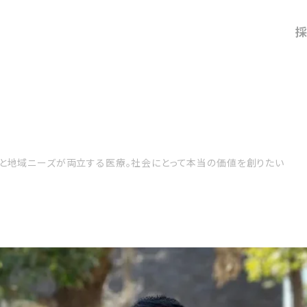
採
#コンサルティング
#医療機関
と地域ニーズが両立する医療。社会にとって本当の価値を創りたい