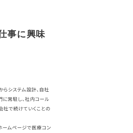
仕事に興味
からシステム設計、自社
門に常駐し、社内コール
会社で続けていくことの
ホームページで医療コン