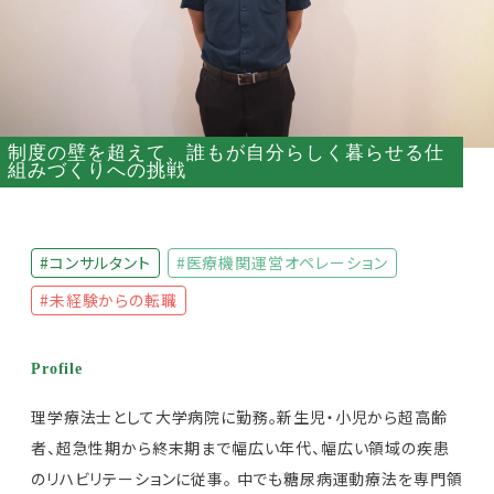
制度の壁を超えて、誰もが自分らしく暮らせる仕
組みづくりへの挑戦
#コンサルタント
#医療機関運営オペレーション
#未経験からの転職
Profile
理学療法士として大学病院に勤務。新生児・小児から超高齢
者、超急性期から終末期まで幅広い年代、幅広い領域の疾患
のリハビリテーションに従事。 中でも糖尿病運動療法を専門領