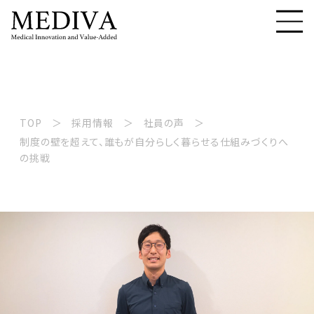
#コンサルティング
TOP
採用情報
社員の声
制度の壁を超えて、誰もが自分らしく暮らせる仕組みづくりへ
の挑戦