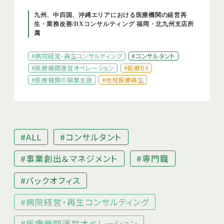
九州、中四国、沖縄エリアにおける医療機関の経営再
生・業務改善/DXコンサルティング 福岡・北九州支店所
属
#病院経営・再生コンサルティング
#コンサルタント
#医療機関運営オペレーション
#医療DX
#医療機関の開業支援
#地域医療再生
#ALL
#コンサルタント
#事業創出＆マネジメント
#専門職
#バックオフィス
#病院経営・再生コンサルティング
#医療機関運営オペレーション