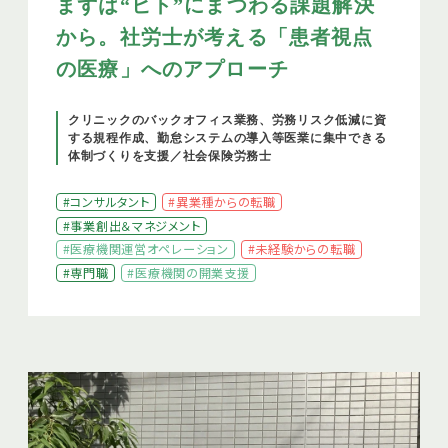
まずは“ヒト”にまつわる課題解決
から。社労士が考える「患者視点
の医療」へのアプローチ
クリニックのバックオフィス業務、労務リスク低減に資
する規程作成、勤怠システムの導入等医業に集中できる
体制づくりを支援／社会保険労務士
#コンサルタント
#異業種からの転職
#事業創出＆マネジメント
#医療機関運営オペレーション
#未経験からの転職
#専門職
#医療機関の開業支援