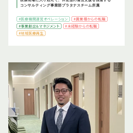
医療現場に入り込んで、伴走型の運営支援を推進する
コンサルティング事業部プラタナスチーム所属
#医療機関運営オペレーション
#異業種からの転職
#事業創出＆マネジメント
#未経験からの転職
#地域医療再生