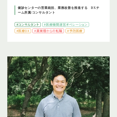
健診センターの営業統括、業務改善を推進する DXチ
ーム所属/コンサルタント
#コンサルタント
#医療機関運営オペレーション
#医療DX
#異業種からの転職
#予防医療