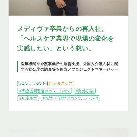
メディヴァ卒業からの再入社。
「ヘルスケア業界で現場の変化を
実感したい」という想い。
医療機関や介護事業所の運営支援、外国人介護人材に関
する官公庁の調査等を担当／プロジェクトマネージャー
#コンサルタント
#ヘルスケア
#医療機関運営オペレーション
#海外事業
#介護事業
#企業・行政向けコンサルティング