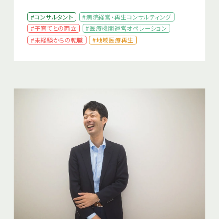
#コンサルタント
#病院経営・再生コンサルティング
#子育てとの両立
#医療機関運営オペレーション
#未経験からの転職
#地域医療再生