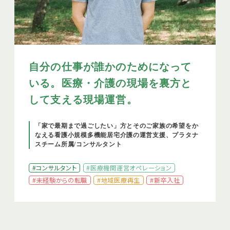
自分の仕事が誰かのためになって
いる。医療・介護の現場を裏方と
して支える現場運営。
「家で最期まで過ごしたい」方とそのご家族の希望をか
なえる看護小規模多機能居宅介護の運営支援、プラタナ
スチーム所属/コンサルタント
#コンサルタント
#医療機関運営オペレーション
#未経験からの転職
#地域医療再生
#新卒入社