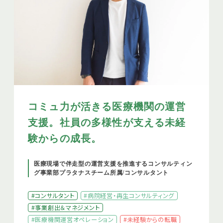
コミュ力が活きる医療機関の運営
支援。社員の多様性が支える未経
験からの成長。
医療現場で伴走型の運営支援を推進するコンサルティン
グ事業部プラタナスチーム所属/コンサルタント
#コンサルタント
#病院経営・再生コンサルティング
#事業創出＆マネジメント
#医療機関運営オペレーション
#未経験からの転職