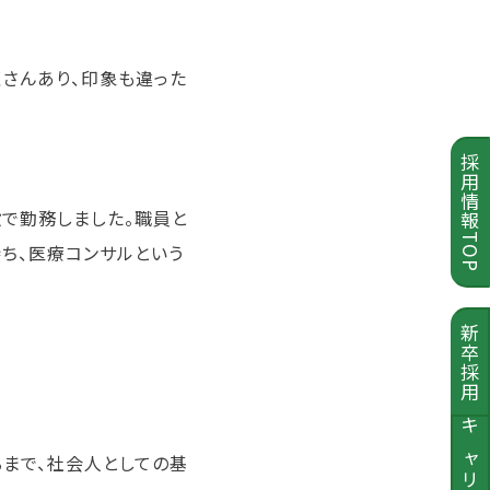
さんあり、印象も違った
採用情報TOP
で勤務しました。職員と
ち、医療コンサルという
新卒採用
キャリア採用
るまで、社会人としての基