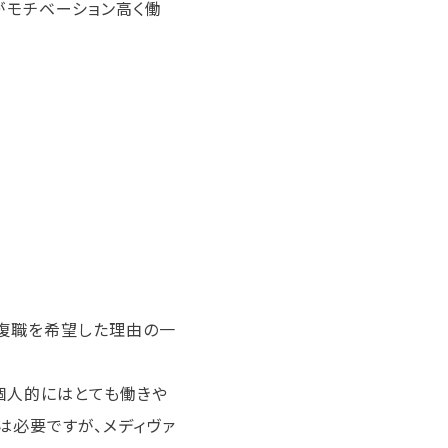
がモチベーション高く働
ァ復職を希望した理由の一
個人的にはとても働きや
は必要ですが、メディヴァ