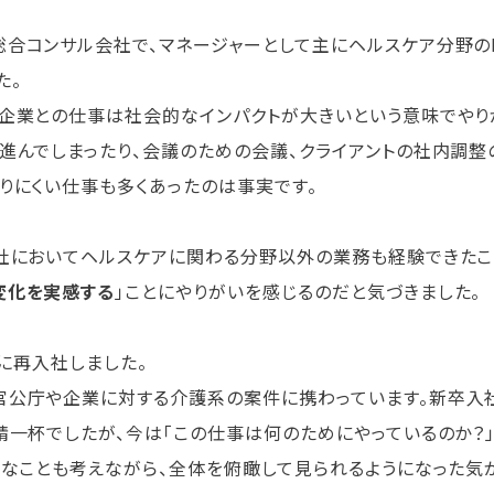
合コンサル会社で、マネージャーとして主にヘルスケア分野の
た。
企業との仕事は社会的なインパクトが大きいという意味でやり
進んでしまったり、会議のための会議、クライアントの社内調
りにくい仕事も多くあったのは事実です。
社においてヘルスケアに関わる分野以外の業務も経験できたこ
変化を実感する
」ことにやりがいを感じるのだと気づきました。
ァに再入社しました。
官公庁や企業に対する介護系の案件に携わっています。新卒入
精一杯でしたが、今は「この仕事は何のためにやっているのか？」
うなことも考えながら、全体を俯瞰して見られるようになった気