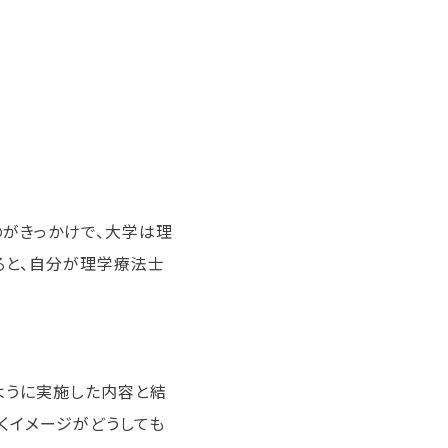
のがきっかけで、大学は理
ると、自分が理学療法士
ように実施した内容と結
くイメージがどうしても