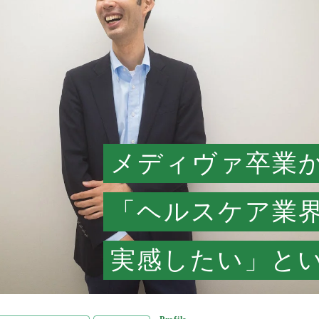
メディヴァ卒業
「ヘルスケア業
実感したい」と