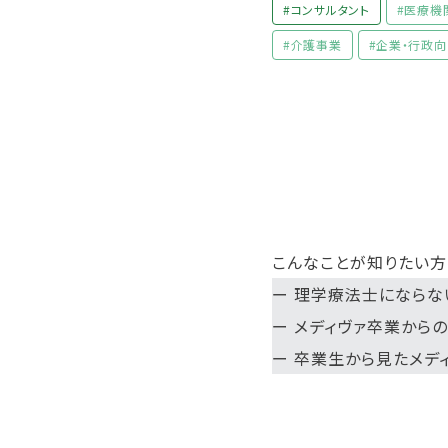
#コンサルタント
#医療機
#介護事業
#企業・行政
こんなことが知りたい方
ー 理学療法士にならな
ー メディヴァ卒業から
ー 卒業生から見たメデ