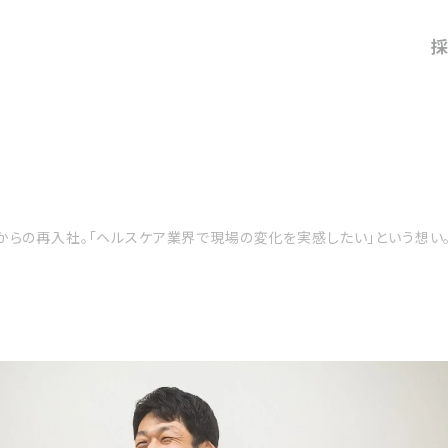
採
#アルムナイ採用
からの再入社。「ヘルスケア業界で現場の変化を実感したい」という想い