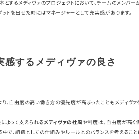
本とするメディヴァのプロジェクトにおいて、チームのメンバー
プットを出せた時にはマネージャーとして充実感があります。
実感するメディヴァの良さ
より、自由度の高い働き方の優先度が高まったこともメディヴ
によって支えられる
メディヴァの社風
や制度は、自由度が高く
る中で、組織としての仕組みやルールとのバランスを考えること