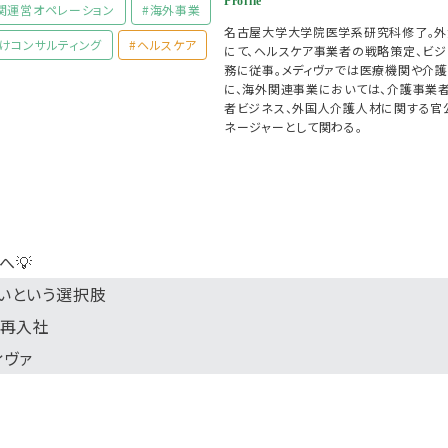
Profile
関運営オペレーション
#海外事業
名古屋大学大学院医学系研究科修了。外
向けコンサルティング
#ヘルスケア
にて、ヘルスケア事業者の戦略策定、ビジ
務に従事。メディヴァでは医療機関や介
に、海外関連事業においては、介護事業
者ビジネス、外国人介護人材に関する官
ネージャーとして関わる。
へ💡
いという選択肢
の再入社
ィヴァ