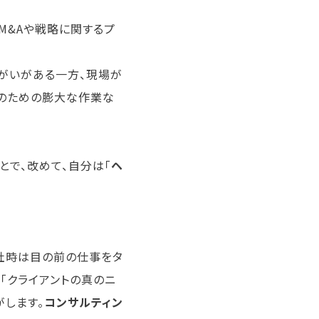
M&Aや戦略に関するプ
がいがある一方、現場が
整のための膨大な作業な
とで、改めて、自分は「
ヘ
社時は目の前の仕事をタ
「クライアントの真のニ
がします。
コンサルティン