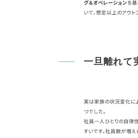
グ＆オペレーション
を基
いて、想定以上のアウト
一旦離れて
実は家族の状況変化に
つでした。
社員一人ひとりの自律性
すいです。社員数が増え