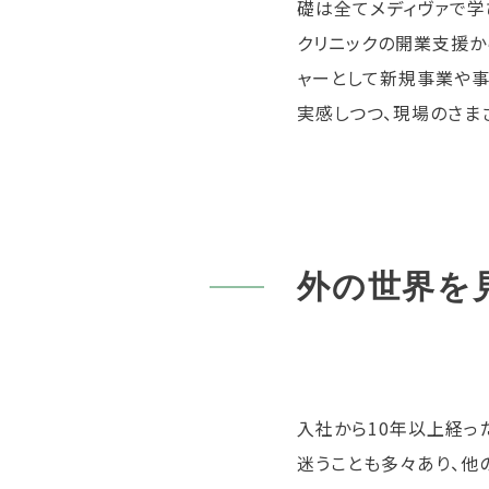
礎は全てメディヴァで学
クリニックの開業支援
ャーとして新規事業や事
実感しつつ、現場のさま
外の世界を
入社から10年以上経っ
迷うことも多々あり、他