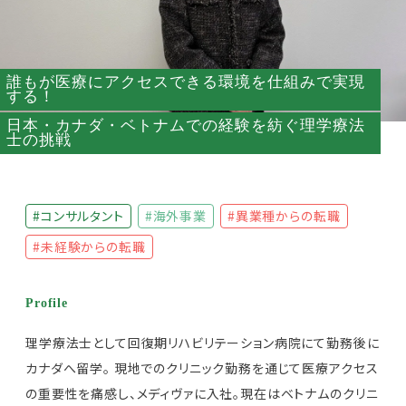
誰もが医療にアクセスできる環境を仕組みで実現
する！
日本・カナダ・ベトナムでの経験を紡ぐ理学療法
士の挑戦
#コンサルタント
#海外事業
#異業種からの転職
#未経験からの転職
Profile
理学療法士として回復期リハビリテーション病院にて勤務後に
カナダへ留学。 現地でのクリニック勤務を通じて医療アクセス
の重要性を痛感し、メディヴァに入社。現在はベトナムのクリニ