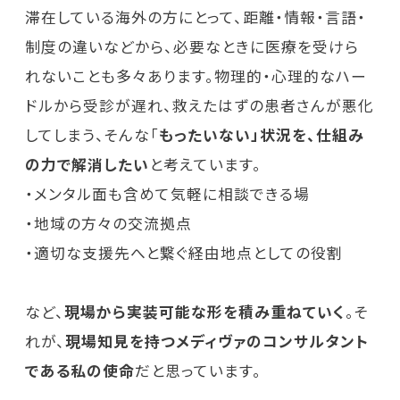
滞在している海外の方にとって、距離・情報・言語・
制度の違いなどから、必要なときに医療を受けら
れないことも多々あります。物理的・心理的なハー
ドルから受診が遅れ、救えたはずの患者さんが悪化
してしまう、そんな「
もったいない」状況を、仕組み
の力で解消したい
と考えています。
・メンタル面も含めて気軽に相談できる場
・地域の方々の交流拠点
・適切な支援先へと繋ぐ経由地点としての役割
など、
現場から実装可能な形を積み重ねていく
。そ
れが、
現場知見を持つメディヴァのコンサルタント
である私の使命
だと思っています。