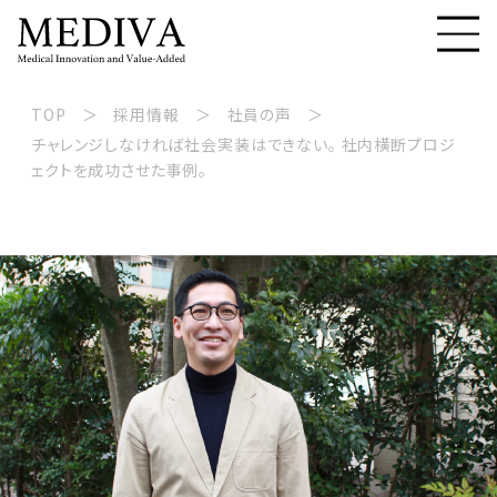
TOP
採用情報
社員の声
チャレンジしなければ社会実装はできない。 社内横断プロジ
ェクトを成功させた事例。