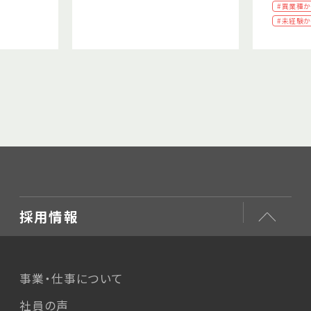
#異業種
#未経験
採用情報
事業・仕事について
社員の声