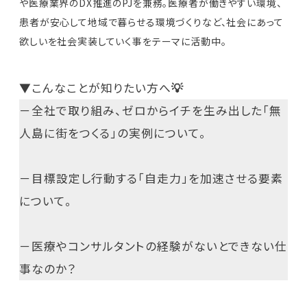
や医療業界のDX推進のPJを兼務。医療者が働きやすい環境、
患者が安心して地域で暮らせる環境づくりなど、社会にあって
欲しいを社会実装していく事をテーマに活動中。
▼こんなことが知りたい方へ
💡
－全社で取り組み、ゼロからイチを生み出した「無
人島に街をつくる」の実例について。
－目標設定し行動する「自走力」を加速させる要素
について。
－医療やコンサルタントの経験がないとできない仕
事なのか？