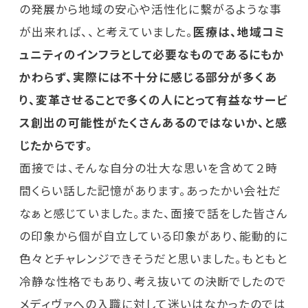
の発展から地域の安心や活性化に繫がるような事
が出来れば、、と考えていました。
医療は、地域コミ
ュニティのインフラとして必要なものであるにもか
かわらず、実際には不十分に感じる部分が多くあ
り、変革させることで多くの人にとって有益なサービ
ス創出の可能性がたくさんあるのではないか、と感
じたからです。
面接では、そんな自分の壮大な思いを含めて２時
間くらい話した記憶があります。あったかい会社だ
なぁと感じていました。また、面接で話をした皆さん
の印象から個が自立している印象があり、能動的に
色々とチャレンジできそうだと思いました。もともと
冷静な性格でもあり、考え抜いての決断でしたので
メディヴァへの入職に対して迷いはなかったのでは