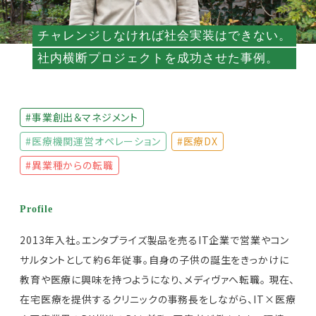
チャレンジしなければ社会実装はできない。
社内横断プロジェクトを成功させた事例。
#事業創出＆マネジメント
#医療機関運営オペレーション
#医療DX
#異業種からの転職
Profile
2013年入社。エンタプライズ製品を売るIT企業で営業やコン
サルタントとして約６年従事。自身の子供の誕生をきっかけに
教育や医療に興味を持つようになり、メディヴァへ転職。 現在、
在宅医療を提供するクリニックの事務長をしながら、IT×医療