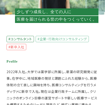
少しずつ成長し、全ての人に
医療を届けられる世の中をつくっていく。
#コンサルタント
#企業・行政向けコンサルティング
#新卒入社
Profile
2022年入社。大学では薬学部に所属し、新薬の研究開発に従
事。在学中に、地域医療の現状と課題にふれた経験から、医療
体制の立て直しに興味を持ち、医療コンサルティングを行うメ
ディヴァに新卒で入社。現在は企業行政チームに所属し、クリ
ニックのオンライン診療の運営サポートや新しい医療サービス
を構築するためのリーガル調査など、幅広い業務に携わる。