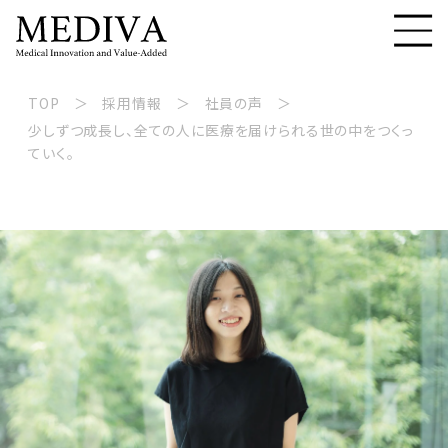
TOP
採用情報
社員の声
少しずつ成長し、全ての人に医療を届けられる世の中をつくっ
ていく。