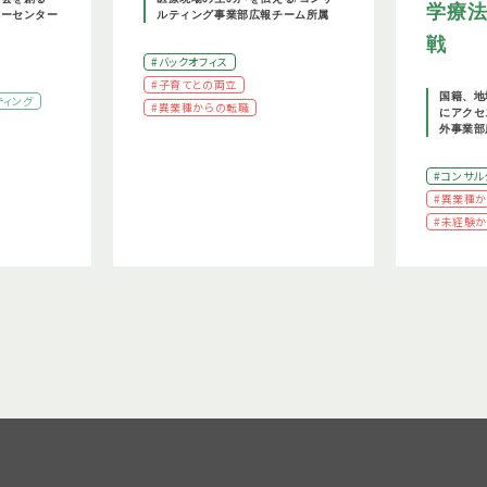
学療
リーセンター
ルティング事業部広報チーム所属
戦
#バックオフィス
#子育てとの両立
国籍、地
ティング
#異業種からの転職
にアクセ
外事業部
#コンサル
#異業種
#未経験