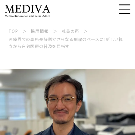
TOP
採用情報
社員の声
医療界での事務長経験がさらなる飛躍のベースに！新しい視
点から在宅医療の普及を目指す