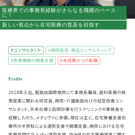
医療界での事務長経験がさらなる飛躍のベース
に！
新しい視点から在宅医療の普及を目指す
#コンサルタント
#病院経営・再生コンサルティング
#医療機関の開業支援
#未経験からの転職
Profile
2018年入社。聖路加国際病院にて事務系職員、歯科医療の政
策提案に関わる研究員、病院・介護施設向けの経営改善コン
サルタント、外来診療と訪問診療を行うクリニックの事務長を
経験したのち、メディヴァに参画。現在は主に、在宅療養支援診
療所の半常駐による運用支援や開業支援、病院における在宅
医療部門の立上げ～運用支援、自治体の在宅医療推進に関す