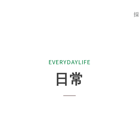
採
E
V
E
R
Y
D
A
Y
L
I
F
E
日
常