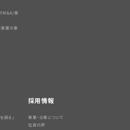
のM＆A/事
護事業の事
採用情報
を語る」
事業・仕事について
社員の声