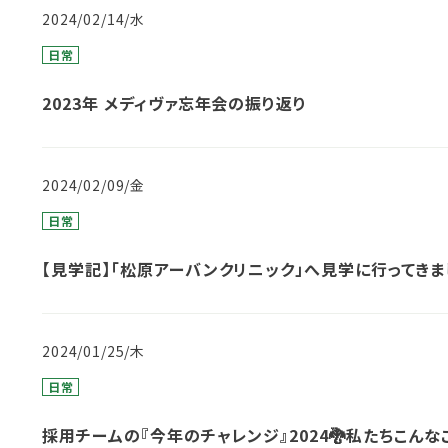
2024/02/14/水
日常
2023年 メディヴァ忘年会の振り返り
2024/02/09/金
日常
【見学記】「松原アーバンクリニック」へ見学に行ってきま
2024/01/25/木
日常
採用チームの『今年のチャレンジ』2024🐉私たちこんな