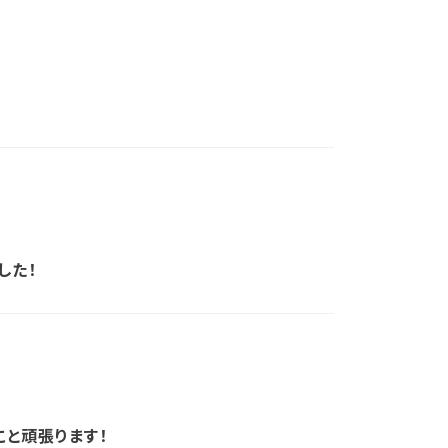
した！
こと頑張ります！