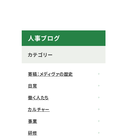
人事ブログ
カテゴリー
寄稿：メディヴァの歴史
日常
働く人たち
カルチャー
事業
研修