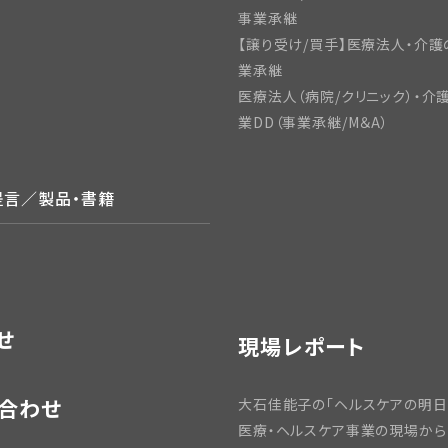
事業承継
【譲り受け/買手】医療法人・介護
業承継
医療法人（病院/クリニック）・介
業DD（事業承継/M＆A）
提言／製品・書籍
せ
現場レポート
合わせ
大石佳能子の「ヘルスケアの明日
医療・ヘルスケア事業の現場から