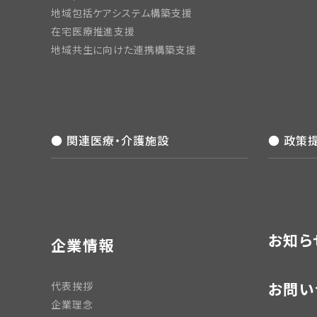
地域包括ケアシステム構築支援
在宅医療推進支援
地域共生に向けた連携構築支援
● 関連医療・介護施設
● 政策
お知ら
企業情報
お問い
代表挨拶
企業理念