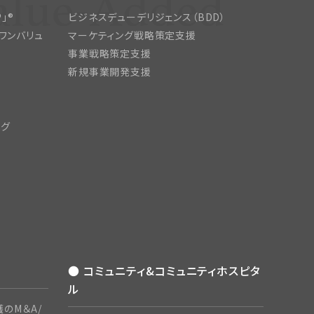
」®
ビジネスデューデリジェンス（BDD）
ワンバリュ
マーケティング戦略策定支援
事業戦略策定支援
新規事業開発支援
ング
● コミュニティ&コミュニティホスピタ
ル
のM＆A/