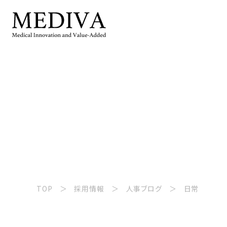
TOP
採用情報
人事ブログ
日常