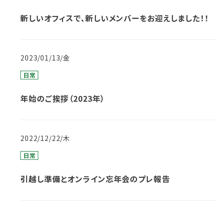
新しいオフィスで、新しいメンバーをお迎えしました！！
2023/01/13/金
日常
年始のご挨拶（2023年）
2022/12/22/木
日常
引越し準備とオンライン忘年会のプレ報告