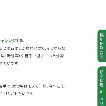
採用情報TOP
チャレンジする
ると化石化しかねないので、そうならな
手法、職種等）や苦手で避けていた分野
きたいです。
新卒採用
苦手で、家の中はモノで一杯。今年こそ、
キリとさせたいです。
キャリア採用