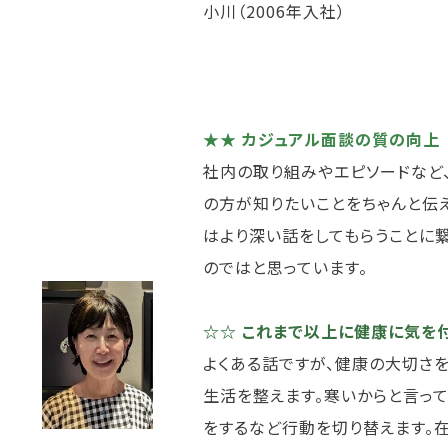
小川（2006年入社）
★★ カジュアル面談の質の向上
社内の取り組みやエピソードなど
の方が知りたいことをちゃんと伝
はより深い話をしてもらうことに
のではと思っています。
☆☆ これまで以上に健康に気を付
よくある話ですが、健康の大切さ
生活を整えます。寒いからと言っ
をするなど行動を切り替えます。