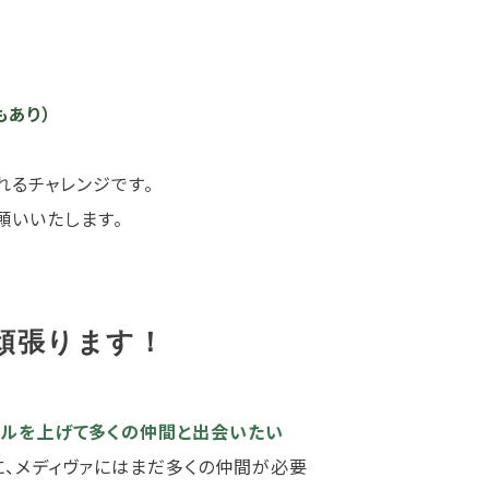
もあり）
れるチャレンジです。
願いいたします。
頑張ります！
ベルを上げて多くの仲間と出会いたい
に、メディヴァにはまだ多くの仲間が必要