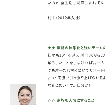
たので、食生活も見直します。そん
村山（2012年入社）
★★ 業務の体系化と強いチーム
社歴も10年を越え、昨年末から2
輩らしいことをしなければ。。一人
つも片手だけ軽く繋いでサポート
ょいと両脇で引っ張り上げられる
なぁと思います。(自分が）
☆☆ 家族を大切にすること