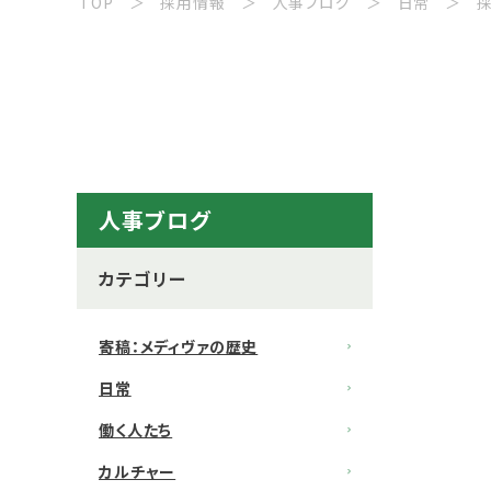
TOP
採用情報
人事ブログ
日常
採
人事ブログ
カテゴリー
寄稿：メディヴァの歴史
日常
働く人たち
カルチャー