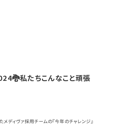
024🐉私たちこんなこと頑張
たメディヴァ採用チームの『今年のチャレンジ』