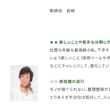
取締役 岩崎
★★ 新しいことや苦手な分野に
社歴も年齢も最高齢の私。下手す
いよう新しいこと（採用ツールや
などにチャレンジして、進化してい
☆☆ 断捨離の遂行
モノが捨てられない、整理整頓が
とりあえず半分位は処分して、スッ