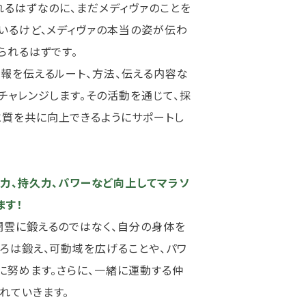
れるはずなのに、まだメディヴァのことを
いるけど、メディヴァの本当の姿が伝わ
られるはずです。
情報を伝えるルート、方法、伝える内容な
チャレンジします。その活動を通じて、採
質を共に向上できるようにサポートし
体力、持久力、パワーなど向上してマラソ
ます！
闇雲に鍛えるのではなく、自分の身体を
ろは鍛え、可動域を広げることや、パワ
に努めます。さらに、一緒に運動する仲
れていきます。