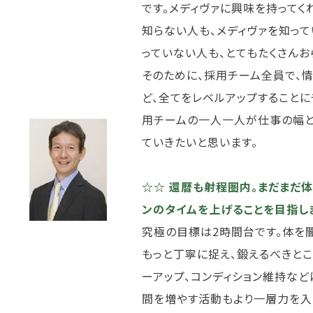
です。メディヴァに興味を持ってく
知らない人も、メディヴァを知って
っていない人も、とてもたくさんお
そのために、採用チーム全員で、
ど、全てをレベルアップすることに
用チームの一人一人が仕事の幅と
ていきたいと思います。
☆☆ 還暦も射程圏内。まだまだ
ンのタイムを上げることを目指し
究極の目標は2時間台です。体を
もっと丁寧に捉え、鍛えるべきとこ
ーアップ、コンディション維持など
間を増やす活動もより一層力を入