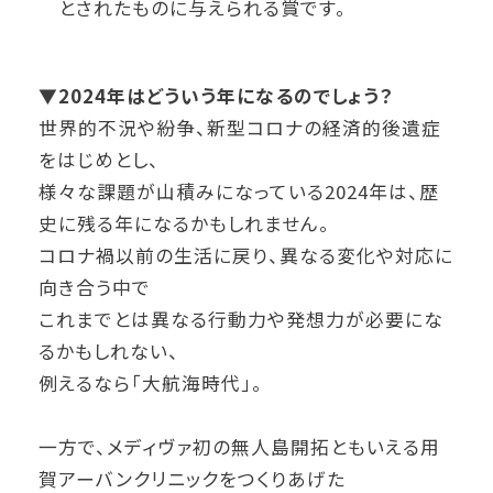
とされたものに与えられる賞です。
▼
2024年はどういう年になるのでしょう？
世界的不況や紛争、新型コロナの経済的後遺症
をはじめとし、
様々な課題が山積みになっている2024年は、歴
史に残る年になるかもしれません。
コロナ禍以前の生活に戻り、異なる変化や対応に
向き合う中で
これまでとは異なる行動力や発想力が必要にな
るかもしれない、
例えるなら「大航海時代」。
一方で、メディヴァ初の無人島開拓ともいえる用
賀アーバンクリニックをつくりあげた