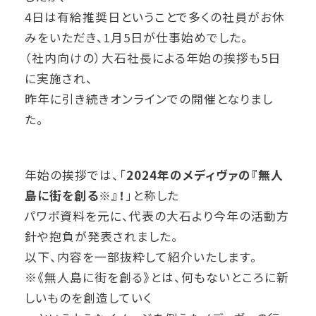
4日は有給推奨日ということで多くの社員がお休
みをいただき、1月5日が仕事始めでした。
（社内向けの）大石社長による年始の挨拶も5日
に実施され、
昨年に引き続きオンラインでの開催となりまし
た。
年始の挨拶では、「
2024年のメディヴァの『無人
島に街を創る※』！
」と称した
パワポ資料を元に、代表の大石より今年の活動方
針や抱負が発表されました。
以下、内容を一部抜粋して紹介いたします。
※《無人島に街を創る》とは、何もないところに新
しいものを創造していく