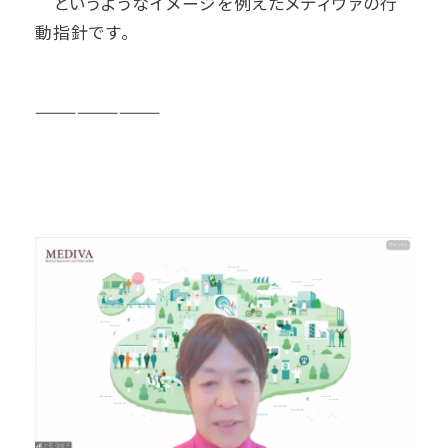
というようなイメージを例えたメディヴァの行
動指針です。
—————————