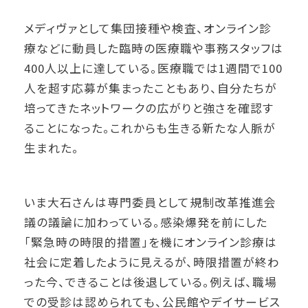
メディヴァとして集団接種や検査、オンライン診
療などに動員した臨時の医療職や事務スタッフは
400人以上に達している。医療職では1週間で100
人を超す応募が集まったこともあり、自分たちが
培ってきたネットワークの広がりと強さを確認す
ることになった。これからも生きる新たな人脈が
生まれた。
いま大石さんは専門委員として規制改革推進会
議の議論に加わっている。感染爆発を前にした
「緊急時の時限的措置」を機にオンライン診療は
社会に定着したように見えるが、時限措置が終わ
った今、できることは後退している。例えば、職場
での受診は認められても、公民館やデイサービス