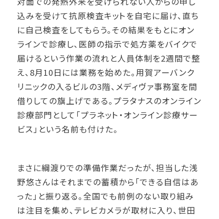
対面での発熱外来を受けられない人からの申し
込みを受けて抗原検査キットを自宅に届け、直ち
に自己検査をしてもらう。その結果をもとにオン
ラインで診療し、医師の指示で処方薬をバイクで
届けるという作業の流れと人員体制を2週間で整
え、8月10日には業務を始めた。用賀アーバンク
リニックの入るビルの3階、メディヴァ事務室を間
借りしての旗上げである。プラタナスのオンライン
診療部門として「プラネット・オンライン診療サー
ビス」という名前も付けた。
まさに綱渡りでの準備作業だったが、担当した浅
野悠さんはそれまでの蓄積から「できる自信はあ
った」と振り返る。全国でも前例のない取り組み
は注目を集め、テレビカメラが取材に入り、世田