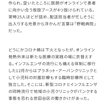
作られ、空いたところに医師がオンラインで患者
に向かい合う仮設ブースが4つ設けられている。
常時25人ほどが詰め、配送担当者が忙しそうに
出入りする光景から浮かんだ言葉は「野戦病院」
だった。
どうにかコロナ禍は下火となったが、オンライン
発熱外来は新たな医療の実践の場に衣替えす
る。インフルエンザの流行にも備える体制に移行
した12月からはプラネット・アーバンクリニックと
して小児科の対面診療もする臨時診療所として
独立した。そこには、新型コロナとインフルエンザ
の同時流行で地域の小児クリニックがパンクする
事態を恐れる世田谷区の働きかけがあった。