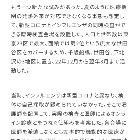
もう一つ新たな試みがあった。夏のように医療機
関の発熱外来が対応できなくなる事態も想定し
て、新型コロナとインフルエンザの同時検査がで
きる臨時検査会場を設置した。人口と世帯数は東
京23区で最大、面積では第2位という広大な世田
谷区をカバーするため、千歳船橋、世田谷、下北
沢の3地区に置き、22年12月から翌年3月まで活
動した。
当時、インフルエンザは新型コロナと異なり、検
体の自己採取が認められていなかった。そこで看
護師を配置して、実際の検査と医師によるオンラ
イン診療とをつなぐ仕組みを考案した。各会場に
医師を派遣しなくとも効率的で機動的な医療が