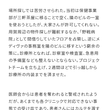
場所探しでは苦労させられた。当初は保健事業
部が三軒茶屋に移ることで空く、隣のビルの一室
を使おうとしたが、大家さんが許可してくれない。
用賀周辺の物件探しが難航するなか、「野戦病
院」として間借りしていたフロアを占領し、逆にメ
ディヴァの事務室を隣のビルに移すという窮余の
策に。診療所となれば、診察室や検査室、急患用
の予備室なども整えないとならない。プロジェク
トチームを立ち上げ、２週間ほどで引っ越しから
診療所の内装までを済ませた。
医師会からは患者を奪われると警戒されたよう
だが、あくまでも各クリニックで対応できない事
態での受け皿であり、患者さんにはカルテを渡す