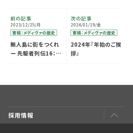
前の記事
次の記事
2023/12/25/月
2024/01/19/金
寄稿：メディヴァの歴史
寄稿：メディヴァの歴史
無人島に街をつくれ
2024年『年始のご挨
ー 先駆者列伝16：始
拶』
まった4年間の総力
戦
採用情報