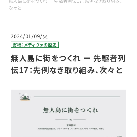
無人島に街をつくれ ー 先駆者列伝17：先例なき取り組み、
次々と
2024/01/09/火
寄稿：メディヴァの歴史
無人島に街をつくれ ー 先駆者列
伝17：先例なき取り組み、次々と