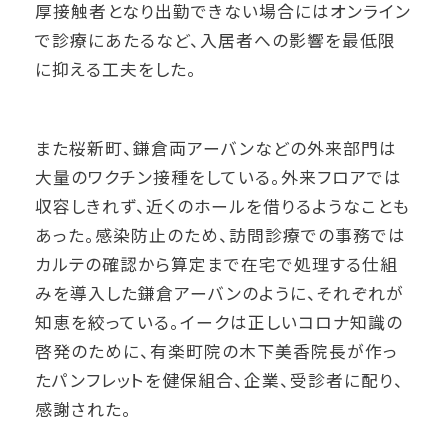
厚接触者となり出勤できない場合にはオンライン
で診療にあたるなど、入居者への影響を最低限
に抑える工夫をした。
また桜新町、鎌倉両アーバンなどの外来部門は
大量のワクチン接種をしている。外来フロアでは
収容しきれず、近くのホールを借りるようなことも
あった。感染防止のため、訪問診療での事務では
カルテの確認から算定まで在宅で処理する仕組
みを導入した鎌倉アーバンのように、それぞれが
知恵を絞っている。イークは正しいコロナ知識の
啓発のために、有楽町院の木下美香院長が作っ
たパンフレットを健保組合、企業、受診者に配り、
感謝された。