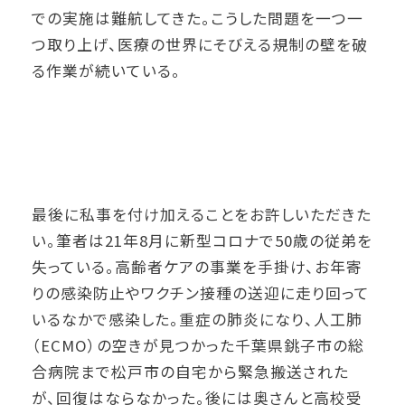
での実施は難航してきた。こうした問題を一つ一
つ取り上げ、医療の世界にそびえる規制の壁を破
る作業が続いている。
最後に私事を付け加えることをお許しいただきた
い。筆者は21年8月に新型コロナで50歳の従弟を
失っている。高齢者ケアの事業を手掛け、お年寄
りの感染防止やワクチン接種の送迎に走り回って
いるなかで感染した。重症の肺炎になり、人工肺
（ECMO）の空きが見つかった千葉県銚子市の総
合病院まで松戸市の自宅から緊急搬送された
が、回復はならなかった。後には奥さんと高校受