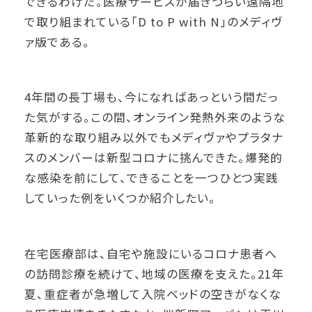
できるわけだ。医療サービスが届きづらい遠隔地
で取り組まれている「D to P with N」のメディヴ
ァ版である。
4年間の長丁場も、今になればあっという間だっ
た気がする。この間、オンライン発熱外来のような
革新的な取り組み以外でもメディヴァやプラタナ
スのメンバーは新型コロナに挑んできた。爆発的
な感染を前にして、できることを一つひとつ実践
していった例をいくつか紹介したい。
在宅医療部は、自宅や施設にいるコロナ患者へ
の訪問診療を続けて、地域の医療を支えた。21年
夏、重症者が急増して入院ベッドの空きがなくな