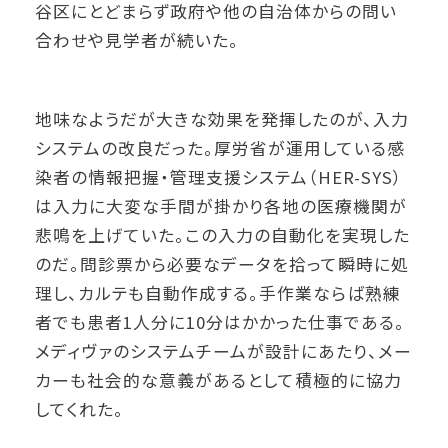
谷区にとどまらず政府や他の自治体からの問い
合わせや見学者が続いた。
地味なようだが大きな効果を発揮したのが、入力
システムの改良だった。厚労省が運用している感
染者の情報把握・管理支援システム（HER-SYS）
は入力に大変な手間が掛かり各地の医療機関が
悲鳴を上げていた。この入力の自動化を実現した
のだ。問診票から必要なデータを拾って瞬時に処
理し、カルテも自動作成する。手作業ならば熟練
者でも患者1人分に10分はかかった仕事である。
メディヴァのシステムチームが設計にあたり、メー
カーも社会的な意義があるとして積極的に協力
してくれた。