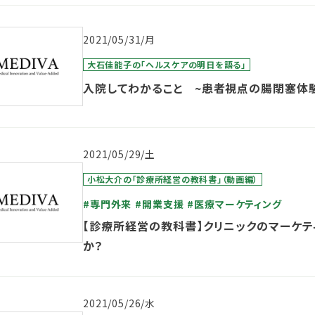
2021/05/31/月
大石佳能子の「ヘルスケアの明日を語る」
入院してわかること ~患者視点の腸閉塞体
2021/05/29/土
小松大介の「診療所経営の教科書」（動画編）
#専門外来
#開業支援
#医療マーケティング
【診療所経営の教科書】クリニックのマーケテ
か？
2021/05/26/水