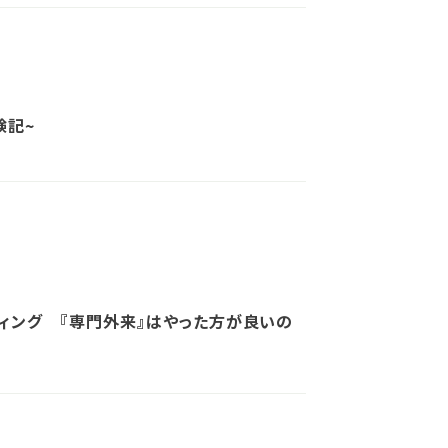
験記~
ィング 『専門外来』はやった方が良いの