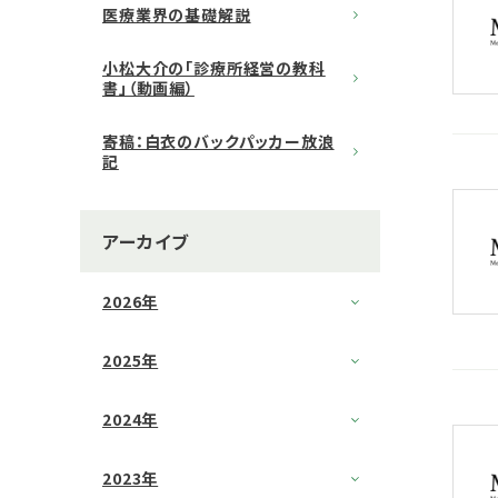
医療業界の基礎解説
小松大介の「診療所経営の教科
書」（動画編）
寄稿：白衣のバックパッカー放浪
記
アーカイブ
2026年
2025年
2024年
2023年