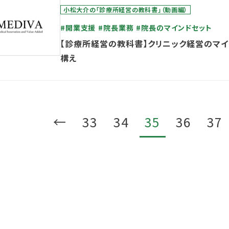
小松大介の「診療所経営の教科書」（動画編）
#開業支援
#院長業務
#院長のマインドセット
【診療所経営の教科書】クリニック経営のマイ
構え
←
33
34
35
36
37