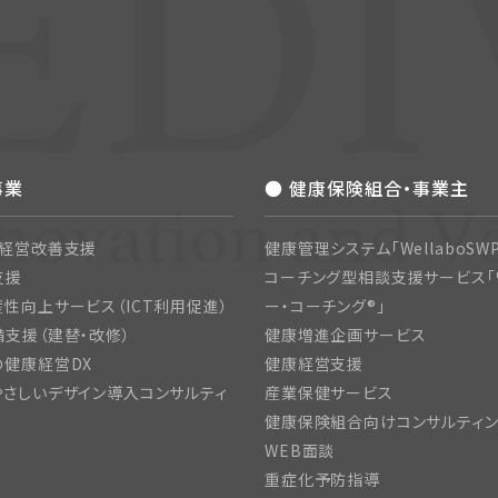
事業
● 健康保険組合・事業主
・経営改善支援
健康管理システム「WellaboSWP
支援
コーチング型相談支援サービス「
性向上サービス（ICT利用促進）
ー・コーチング®」
支援（建替・改修）
健康増進企画サービス
の健康経営DX
健康経営支援
さしいデザイン導入コンサルティ
産業保健サービス
健康保険組合向けコンサルティ
WEB面談
重症化予防指導