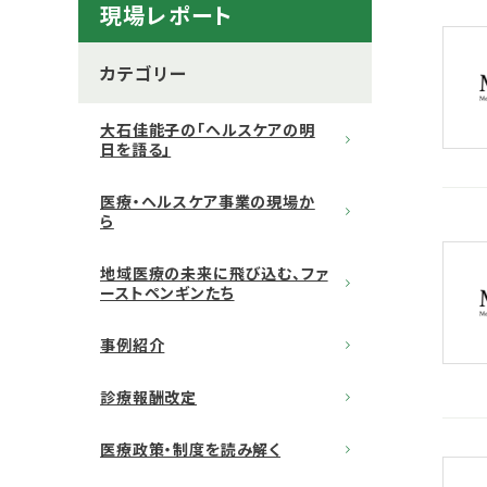
現場レポート
カテゴリー
大石佳能子の「ヘルスケアの明
日を語る」
医療・ヘルスケア事業の現場か
ら
地域医療の未来に飛び込む、ファ
ーストペンギンたち
事例紹介
診療報酬改定
医療政策・制度を読み解く