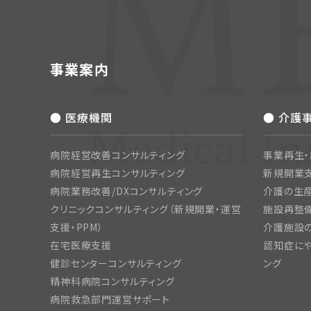
事業案内
● 医療機関
● 介護
病院経営改善コンサルティング
事業再生
病院経営再生コンサルティング
新規開業
病院業務改善/DXコンサルティング
介護の生産
クリニックコンサルティング（新規開業・運営
施設再整備
支援・PPM）
介護施設
在宅医療支援
認知症にや
健診センターコンサルティング
ング
精神科病院コンサルティング
病院救急部門運営サポート