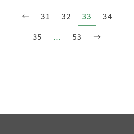
←
31
32
33
34
35
...
53
→