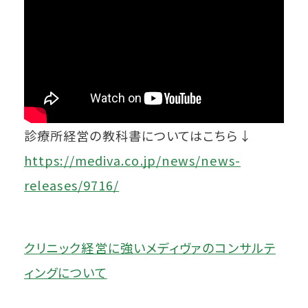
診療所経営の教科書についてはこちら↓
https://mediva.co.jp/news/news-
releases/9716/
クリニック経営に強いメディヴァのコンサルテ
ィングについて