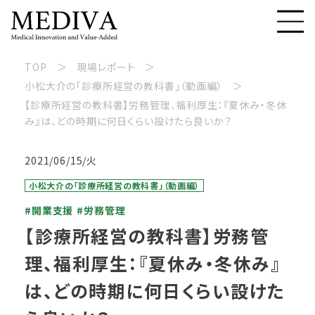
TOP
現場レポート
小松大介の「診療所経営の教科書」（動画編）
【診療所経営の教科書】労務管理、福利厚生：『夏休み・冬休
み』は、どの時期に何日くらい設けたら良いか？
2021/06/15/火
小松大介の「診療所経営の教科書」（動画編）
#開業支援
#労務管理
【診療所経営の教科書】労務管
理、福利厚生：『夏休み・冬休み』
は、どの時期に何日くらい設けた