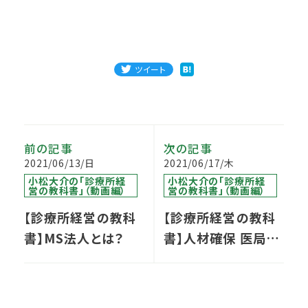
ツイート
前の記事
次の記事
2021/06/13/日
2021/06/17/木
小松大介の「診療所経
小松大介の「診療所経
営の教科書」（動画編）
営の教科書」（動画編）
【診療所経営の教科
【診療所経営の教科
書】MS法人とは？
書】人材確保 医局派
遣以外の『医師探し
の方法』