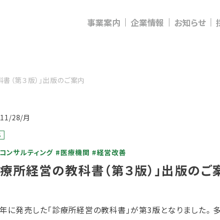
事業案内
企業情報
お知らせ
科書（第３版）」出版のご案内
/11/28/月
S
コンサルティング
#医療機関
#経営改善
診療所経営の教科書（第３版）」出版のご
13年に発売した「診療所経営の教科書」が第3版となりました。