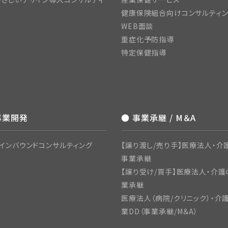
健康保険組合向けコンサルティ
WEB面談
重症化予防指導
特定保健指導
事業開発
● 事業承継 / M＆A
インバウンドコンサルティング
【譲り渡し/売り手】医療法人・介護
事業承継
【譲り受け/買手】医療法人・介護
業承継
医療法人（病院/クリニック）・介
業DD（事業承継/M＆A）