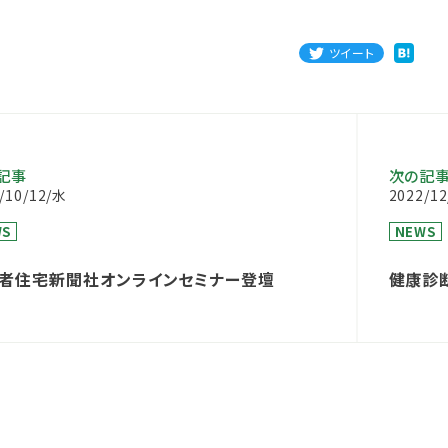
ツイート
記事
次の記
/10/12/水
2022/1
WS
NEWS
者住宅新聞社オンラインセミナー登壇
健康診
ービス「
開始