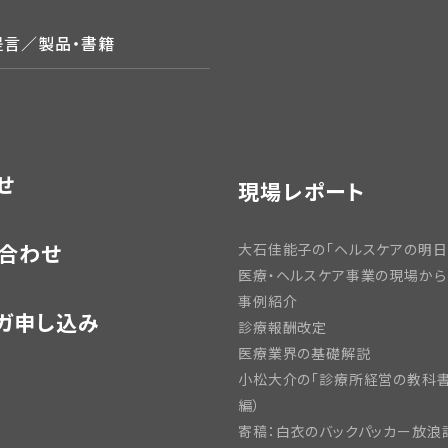
提言／製品・書籍
せ
現場レポート
合わせ
大石佳能子の「ヘルスケアの明日
医療・ヘルスケア事業の現場から
事例紹介
ガ申し込み
診療報酬改定
医療業界の基礎解説
小松大介の「診療所経営の教科書
編）
寄稿：白衣のバックパッカー放浪