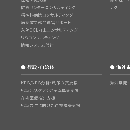
健診センターコンサルティング
ング
精神科病院コンサルティング
病院救急部門運営サポート
入院QOL向上コンサルティング
リハコンサルティング
情報システム代行
● 行政・自治体
● 海外
KDB/NDB分析・政策立案支援
海外展開・
地域包括ケアシステム構築支援
在宅医療推進支援
地域共生に向けた連携構築支援