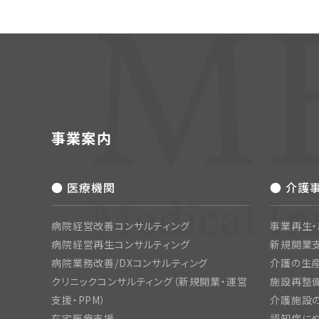
事業案内
● 医療機関
● 介護
病院経営改善コンサルティング
事業再生
病院経営再生コンサルティング
新規開業
病院業務改善/DXコンサルティング
介護の生産
クリニックコンサルティング（新規開業・運営
施設再整備
支援・PPM）
介護施設
在宅医療支援
認知症にや