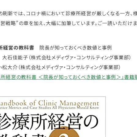
の刷新では、コロナ禍において診療所経営が厳しくなる一方、
経営戦略”の章を加え、大幅に加筆しています。ご一読いただけま
所経営の教科書
院長が知っておくべき数値と事例
： 大石佳能子（株式会社メディヴァ・コンサルティング事業部）
 小松大介（株式会社メディヴァ・コンサルティング事業部）
療所経営の教科書 ＜院長が知っておくべき数値と事例＞」書籍