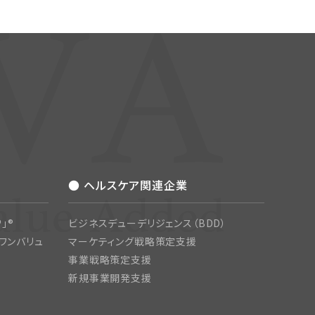
● ヘルスケア関連企業
」®
ビジネスデューデリジェンス（BDD）
ワンバリュ
マーケティング戦略策定支援
事業戦略策定支援
新規事業開発支援