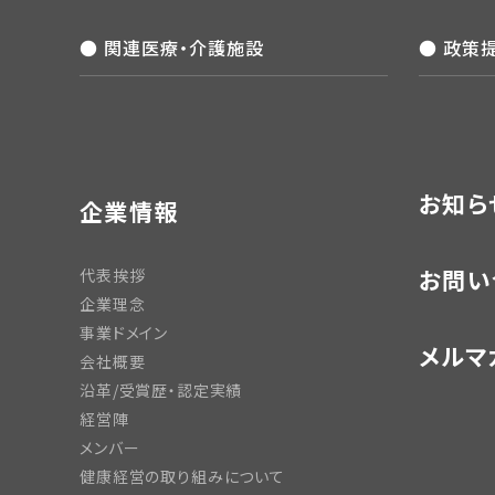
● 関連医療・介護施設
● 政策
お知ら
企業情報
お問い
代表挨拶
企業理念
事業ドメイン
メルマ
会社概要
沿革/受賞歴・認定実績
経営陣
メンバー
健康経営の取り組みについて