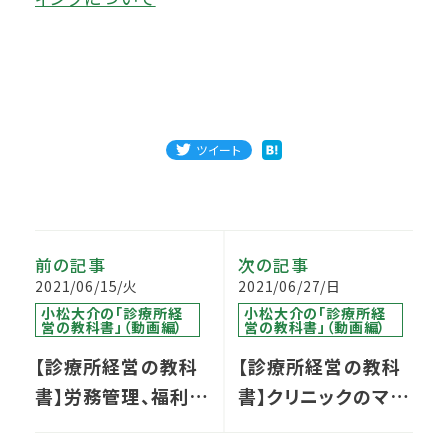
ツイート
前の記事
次の記事
2021/06/15/火
2021/06/27/日
小松大介の「診療所経
小松大介の「診療所経
営の教科書」（動画編）
営の教科書」（動画編）
【診療所経営の教科
【診療所経営の教科
書】労務管理、福利厚
書】クリニックのマー
生：『夏休み・冬休み』
ケティング：『診療日・