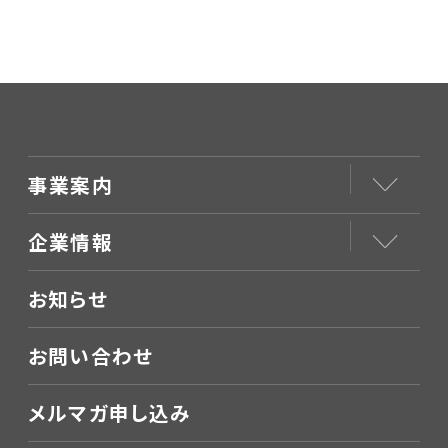
は、どの時期に何日く
診察時間』の設定の
らい設けたら良い
考え方とは？
か？
事業案内
企業情報
お知らせ
お問い合わせ
メルマガ申し込み