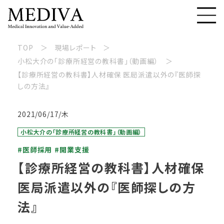
TOP
現場レポート
小松大介の「診療所経営の教科書」（動画編）
【診療所経営の教科書】人材確保 医局派遣以外の『医師探
しの方法』
2021/06/17/木
小松大介の「診療所経営の教科書」（動画編）
#医師採用
#開業支援
【診療所経営の教科書】人材確保
医局派遣以外の『医師探しの方
法』