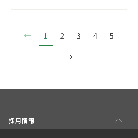
←
1
2
3
4
5
→
採用情報