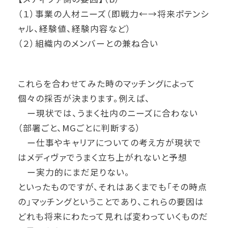
（１）事業の人材ニーズ（即戦力←→将来ポテンシ
ャル、経験値、経験内容など）
（２）組織内のメンバーとの兼ね合い
これらを合わせてみた時のマッチングによって
個々の採否が決まります。例えば、
ー現状では、うまく社内のニーズに合わない
（部署ごと、MGごとに判断する）
ー仕事やキャリアについての考え方が現状で
はメディヴァでうまく立ち上がれないと予想
ー実力的にまだ足りない。
といったものですが、それはあくまでも「その時点
の」マッチングということであり、これらの要因は
どれも将来にわたって見れば変わっていくものだ