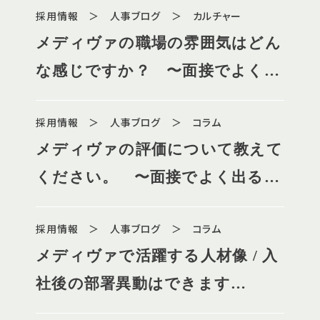
採用情報 ＞ 人事ブログ ＞ カルチャー
ます（４）〜
メディヴァの職場の雰囲気はどん
な感じですか？ 〜面接でよく出
る質問に真面目に詳しくお答えし
採用情報 ＞ 人事ブログ ＞ コラム
ます（３）〜
メディヴァの評価について教えて
ください。 〜面接でよく出る質
問に真面目に詳しくお答えします
採用情報 ＞ 人事ブログ ＞ コラム
（２）〜
メディヴァで活躍する人材像 / 入
社後の部署異動はできます
か？ 〜面接でよく出る質問に真