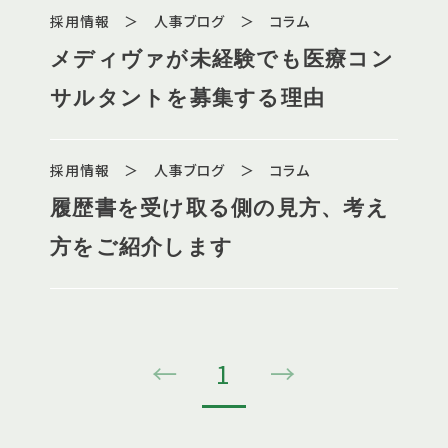
採用情報 ＞ 人事ブログ ＞ コラム
面目に詳しくお答えします
メディヴァが未経験でも医療コン
（１）〜
サルタントを募集する理由
採用情報 ＞ 人事ブログ ＞ コラム
履歴書を受け取る側の見方、考え
方をご紹介します
←
1
→