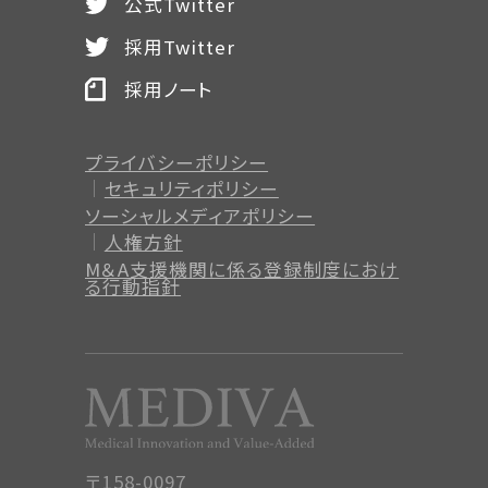
公式Twitter
採用Twitter
採用ノート
プライバシーポリシー
セキュリティポリシー
ソーシャルメディアポリシー
人権方針
M＆A支援機関に係る登録制度
におけ
る行動指針
〒158-0097