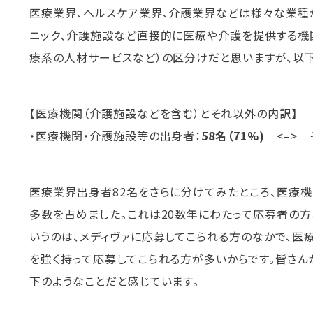
医療業界、ヘルスケア業界、介護業界などは様々な業種
ニック、介護施設など直接的に医療や介護を提供する機関
療系の人材サービスなど）の区分けだと思いますが、以
【医療機関（介護施設などを含む）とそれ以外の内訳】
・医療機関・介護施設等の出身者：
58名（71%)
<–> 
医療業界出身者82名をさらに分けてみたところ、医療
多数を占めました。これは20数年にわたって応募者の方
いうのは、メディヴァに応募してこられる方のなかで、医
を強く持って応募してこられる方が多いからです。皆さん
下のようなことだと感じています。