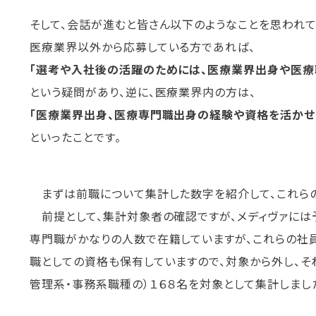
そして、会話が進むと皆さん以下のようなことを思われて
医療業界以外から応募している方であれば、
「選考や入社後の活躍のためには、医療業界出身や医療
という疑問があり、逆に、医療業界内の方は、
「医療業界出身、医療専門職出身の経験や資格を活かせ
といったことです。
まずは前職について集計した数字を紹介して、これらの
前提として、集計対象者の確認ですが、メディヴァには
専門職がかなりの人数で在籍していますが、これらの社
職としての資格も保有していますので、対象から外し、そ
管理系・事務系職種の）１６８名を対象として集計しまし