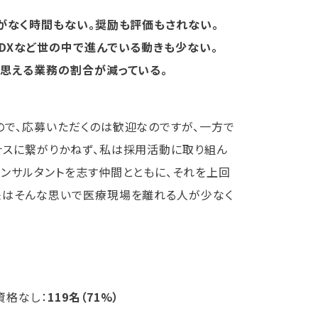
がなく時間もない。奨励も評価もされない。
DXなど世の中で進んでいる動きも少ない。
と思える業務の割合が減っている。
ので、応募いただくのは歓迎なのですが、一方で
ナスに繋がりかねず、私は採用活動に取り組ん
ンサルタントを志す仲間とともに、それを上回
来はそんな思いで医療現場を離れる人が少なく
資格なし：
119名（71%）