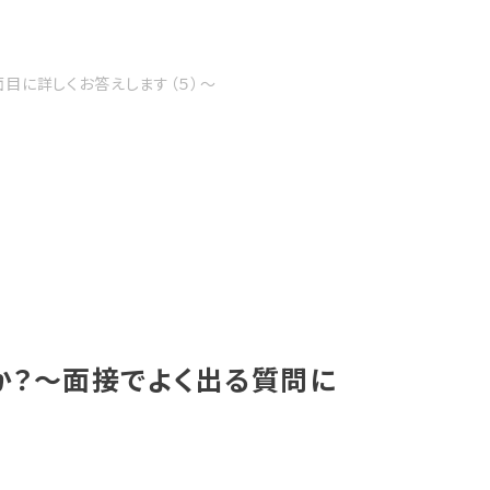
目に詳しくお答えします（５）〜
か？〜面接でよく出る質問に