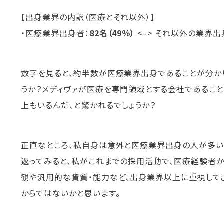
【出身業界の内訳（医療とそれ以外）】
・医療業界出身者：
82名（49％）
<–> それ以外の業界出
数字を見ると、約半数が医療業界出身であることが分か
うか？メディヴァが医療を専門領域とする会社であるこ
上もいるんだ、と驚かれるでしょうか？
正直なところ、私自身は意外と医療業界出身の人が多い
返ってみると、私がこれまでの採用活動で、医療経験者
観や汎用的な資質・能力など、出身業界以上に重視して
からではないかと思います。