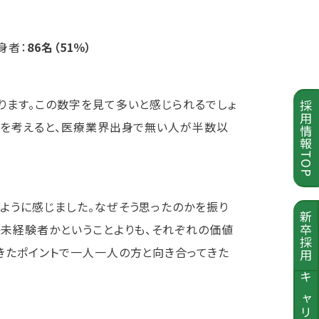
身者：
86名（51％）
ります。この数字を見て多いと感じられるでしょ
採用情報TOP
とを考えると、医療業界出身で無い人が半数以
ように感じました。なぜそう思ったのかを振り
新卒採用
か未経験者かということよりも、それぞれの価値
きたポイントで一人一人の方と向き合ってきた
キャリア採用