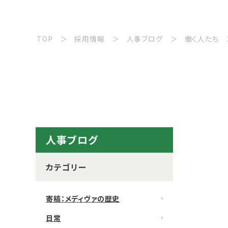
TOP
採用情報
人事ブログ
働く人たち
人事ブログ
カテゴリー
寄稿：メディヴァの歴史
日常