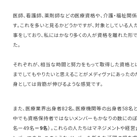
医師、看護師、薬剤師などの医療資格や、介護・福祉関
す。これを多いと見るかどうかですが、対象としている
事をしており、私にはかなり多くの人が資格を離れた形で
た。
それぞれが、相当な時間と努力をもって取得した資格と
までしてもやりたいと思えることがメディヴァにあったの
身としては背筋が伸びるような感覚です。
また、医療業界出身者82名、医療機関等の出身者58名
中でも資格保持者ではないメンバーもかなりの数にのぼる
名ー49名＝
9名
）。これらの人たちはマネジメントや経