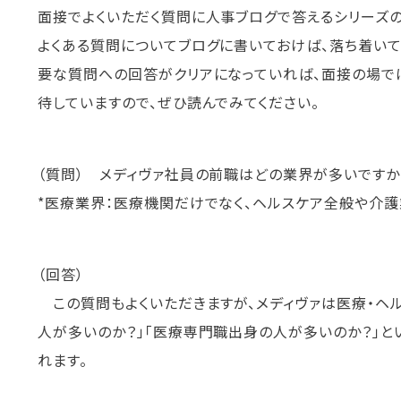
面接でよくいただく質問に人事ブログで答えるシリーズの
よくある質問についてブログに書いておけば、落ち着い
要な質問への回答がクリアになっていれば、面接の場で
待していますので、ぜひ読んでみてください。
（質問） メディヴァ社員の前職はどの業界が多いですか
*医療業界：医療機関だけでなく、ヘルスケア全般や介護
（回答）
この質問もよくいただきますが、メディヴァは医療・ヘル
人が多いのか？」「医療専門職出身の人が多いのか？」と
れます。