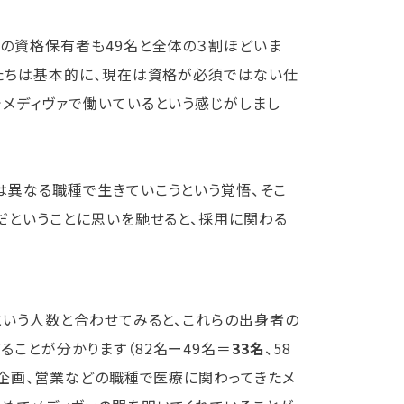
係の資格保有者も49名と全体の３割ほどいま
人たちは基本的に、現在は資格が必須ではない仕
メディヴァで働いているという感じがしまし
は異なる職種で生きていこうという覚悟、そこ
だということに思いを馳せると、採用に関わる
という人数と合わせてみると、これらの出身者の
ことが分かります（82名ー49名＝
33名
、58
営企画、営業などの職種で医療に関わってきたメ