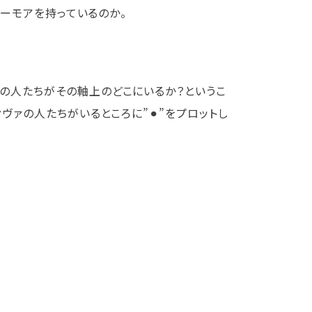
。ユーモアを持っているのか。
の人たちがその軸上のどこにいるか？というこ
ヴァの人たちがいるところに”⚫︎”をプロットし