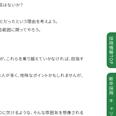
屈はないか？
とだったという理由を考えよう。
る範囲に限ってやろう。
採用情報TOP
が、これらを乗り越えていかなければ、目指す
む人が多く、地味なポイントかもしれませんが、
新卒採用
キャリア採用
りに欠けるような、そんな雰囲気を想像される