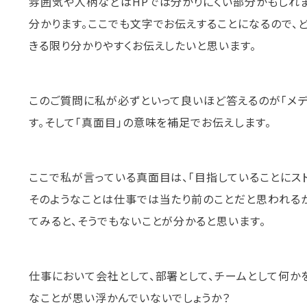
雰囲気や人柄などはHPでは分かりにくい部分かもしれ
分かります。ここでも文字でお伝えすることになるので、
きる限り分かりやすくお伝えしたいと思います。
このご質問に私が必ずといって良いほど答えるのが「メデ
す。そして「真面目」の意味を補足でお伝えします。
ここで私が言っている真面目は、「目指していることにスト
そのようなことは仕事では当たり前のことだと思われる
てみると、そうでもないことが分かると思います。
仕事において会社として、部署として、チームとして何か
なことが思い浮かんでいないでしょうか？