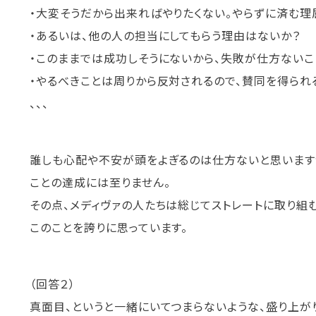
・大変そうだから出来ればやりたくない。やらずに済む理
・あるいは、他の人の担当にしてもらう理由はないか？
・このままでは成功しそうにないから、失敗が仕方ないこ
・やるべきことは周りから反対されるので、賛同を得られ
、、、
誰しも心配や不安が頭をよぎるのは仕方ないと思います
ことの達成には至りません。
その点、メディヴァの人たちは総じてストレートに取り組
このことを誇りに思っています。
（回答２）
真面目、というと一緒にいてつまらないような、盛り上が