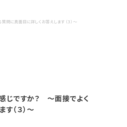
る質問に真面目に詳しくお答えします（３）〜
感じですか？ 〜面接でよく
ます（３）〜