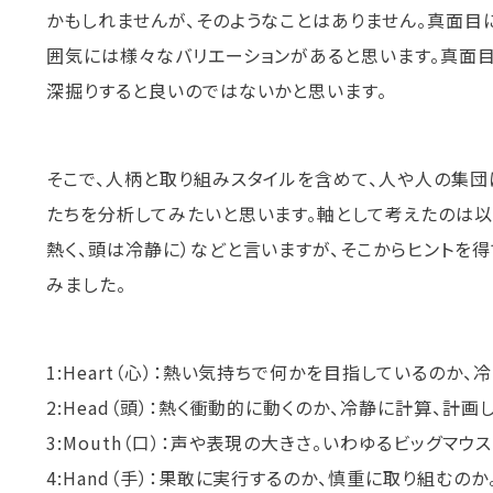
かもしれませんが、そのようなことはありません。真面目
囲気には様々なバリエーションがあると思います。真面
深掘りすると良いのではないかと思います。
そこで、人柄と取り組みスタイルを含めて、人や人の集団
たちを分析してみたいと思います。軸として考えたのは以下です。よ
熱く、頭は冷静に）などと言いますが、そこからヒントを
みました。
1:Heart（心）：熱い気持ちで何かを目指しているのか、
2:Head（頭）：熱く衝動的に動くのか、冷静に計算、計画
3:Mouth（口）：声や表現の大きさ。いわゆるビッグマ
4:Hand（手）：果敢に実行するのか、慎重に取り組むの