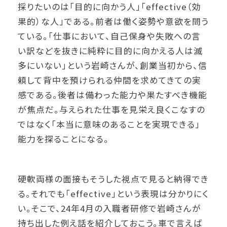
採りたいのは「目的に向かう人」「effective（効
果的）な人」である。前者は働く姿勢や意欲を問う
ている。「仕事において、自己保身や失敗への言
い訳などを抜きに純粋に目的に向かえる人は滅
多にいない」という岩崎さんが、創業当初から、信
頼して背中を預けられる仲間を求めてきての実
感である。後者は備わった能力や果たすべき機能
が焦点だ。与えられた仕事を見栄え良くこなすの
ではなく「本当に意味のあることを実現できる」
能力を探ることになる。
硬軟両様の面接もそうした視点で見ると納得でき
る。それでも「effective」という表現は分かりにく
い。そこで、24年4月の入職者研修で岩崎さんが
持ち出した例え話を紹介しておこう。車で言えば