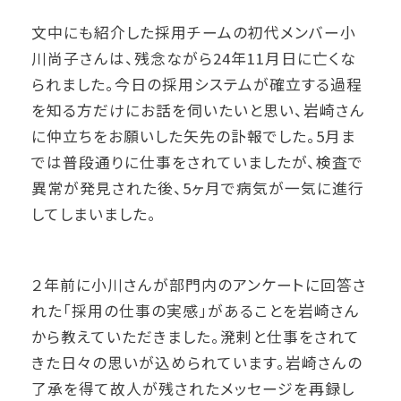
文中にも紹介した採用チームの初代メンバー小
川尚子さんは、残念ながら24年11月日に亡くな
られました。今日の採用システムが確立する過程
を知る方だけにお話を伺いたいと思い、岩崎さん
に仲立ちをお願いした矢先の訃報でした。5月ま
では普段通りに仕事をされていましたが、検査で
異常が発見された後、5ヶ月で病気が一気に進行
してしまいました。
２年前に小川さんが部門内のアンケートに回答さ
れた「採用の仕事の実感」があることを岩崎さん
から教えていただきました。溌剌と仕事をされて
きた日々の思いが込められています。岩崎さんの
了承を得て故人が残されたメッセージを再録し