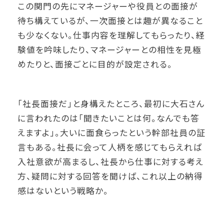
この関門の先にマネージャーや役員との面接が
待ち構えているが、一次面接とは趣が異なること
も少なくない。仕事内容を理解してもらったり、経
験値を吟味したり、マネージャーとの相性を見極
めたりと、面接ごとに目的が設定される。
「社長面接だ」と身構えたところ、最初に大石さん
に言われたのは「聞きたいことは何。なんでも答
えますよ」。大いに面食らったという幹部社員の証
言もある。社長に会って人柄を感じてもらえれば
入社意欲が高まるし、社長から仕事に対する考え
方、疑問に対する回答を聞けば、これ以上の納得
感はないという戦略か。