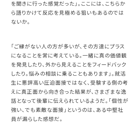
を聞きに行った感覚だった」。ここには、こちらか
ら語りかけて反応を見極める狙いもあるのでは
ないか。
「ご縁がない人の方が多いが、その方達にプラス
になることを常に考えている。一緒に真の価値観
を発見したり、外から見えることをフィードバック
したり。悩みの相談に乗ることもあります」。就活
生に悪評高い圧迫面接ではなく、受験する側の考
えに真正面から向き合った結果が、さまざまな逸
話となって後輩に伝えられているようだ。「個性が
強い、でも素敵な面接」というのは、ある中堅社
員が漏らした感想だ。