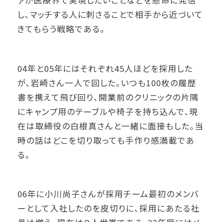
ァが医療界で実現したいことなどを懸命に発信
し、マッチする人に刺さることで相手から近づいて
きてもらう戦略である。
04年と05年にはそれぞれ45人ほどを採用した
が、岩崎さん一人で回した。いつも100枚の履歴
書を携えて飛び回り、開業前のクリニックの片隅
にキャンプ用のテーブルや椅子を持ち込んで、現
在は取締役の白根真さんと一緒に面接もした。当
時の話はどこを切り取っても手作り感満載であ
る。
06年に小川尚子さんが採用チーム最初のメンバ
ーとして入社したのを皮切りに、採用にあたる社