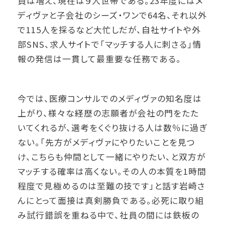
員は増え、現在は９人世帯である。23年度にはメ
ディヴァと子会社のシーズ・ワンで64名、それ以外
で115人を採るなど大忙しだが、自社サイトや外
部SNS、求人サイトで「マッチする人に刺さる」情
報の発信は一貫して最重要な任務である。
今では、医療コンサルでのメディヴァの知名度は
上がり、様々な経歴の志願者が会社の門をたた
いてくれるが、選考をくぐり抜ける人は数％に過ぎ
ない。「先方がメディヴァにやりたいことを見つ
け、こちらも仲間として一緒にやりたい、と双方が
マッチする確率は高くない。その人の本質を1時間
程度で見極めるのは至難の技です」と話す岩崎さ
んにとって面接は真剣勝負である。必死に取り組
み試行錯誤を重ねる中で、社員の間には鉄板の