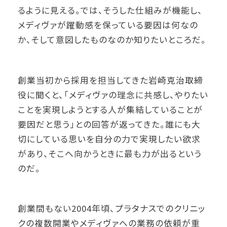
るように見える。では、そうした仕組みが機能し、
メディヴァが躍動感を保っている要因は何なの
か、そして意図したものなのか知りたいところだ。
創業当初から採用を担当してきた岩崎克治取締
役に聞くと、「メディヴァの理念に共感し、やりたい
ことを実現しようとする人が集結していることが
要因だと思う」との回答が返ってきた。誰にも大
切にしている思いを自分の力で実現したい欲求
があり、そこへ向かうときに最も力が出るという
のだ。
創業間もない2004年頃、プラタナスでのクリニッ
クの複数開業やメディヴァへの業務の依頼が重