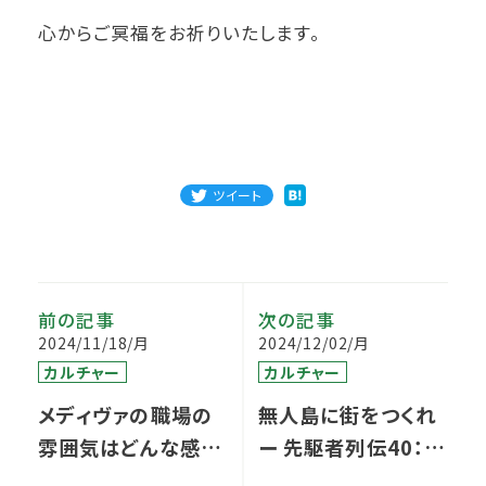
心からご冥福をお祈りいたします。
ツイート
前の記事
次の記事
2024/11/18/月
2024/12/02/月
カルチャー
カルチャー
メディヴァの職場の
無人島に街をつくれ
雰囲気はどんな感じ
ー 先駆者列伝40：人
ですか？ 〜面接で
事部のない会社