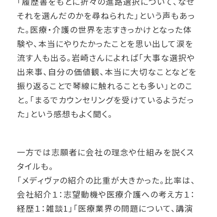
「履歴書をもとに折々の進路選択について、なぜ
それを選んだのかを尋ねられた」という声もあっ
た。医療・介護の世界を志すきっかけとなった体
験や、本当にやりたかったことを思い出して涙を
流す人も出る。岩崎さんによれば「大事な選択や
出来事、自分の価値観、本当に大切なことなどを
振り返ることで琴線に触れることも多い」とのこ
と。「まるでカウンセリングを受けているようだっ
た」という感想もよく聞く。
一方では志願者に会社の理念や仕組みを説くス
タイルも。
「メディヴァの紹介の比重が大きかった。比率は、
会社紹介１：志望動機や医療介護への考え方１：
経歴１：雑談1」「医療業界の問題について、講演