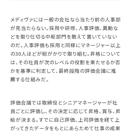
メディヴァには一般の会社なら当たり前の人事部
が見当たらない。採用や研修、人事評価、異動な
どを取り仕切る中枢部門を敢えて置いていない
のだ。人事評価も採用と同様にマネージャー以上
の30人ほどが総がかりで取り組む。昇格について
は、その社員が次のレベルの役割を果たせるか否
かを基準に判定して、最終段階の評価会議に推
薦する仕組みだ。
評価会議では取締役とシニアマネージャーが社
員ごとに評価し、その決定に応じて昇格、賞与、昇
給が決まる。すでに自己評価、上司評価を経て上
がってきたデータをもとにあらためて仕事の成果