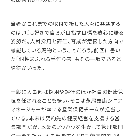
筆者がこれまでの取材で接した人々に共通する
のは、話し好きで自らが目指す目標を熱心に語る
姿勢だ。人材採用と評価、育成が意図した方向で
機能している賜物ということだろう。前回に書い
た「個性あふれる手作り感」もその一環であると
納得がいった。
一般に人事部は採用や評価のほか社員の健康管
理を任されることも多い。そこは永尾嘉康シニア
マネージャーが率いる産業保健チームが担当し
ている。本来は契約先の健康経営を支援する営
業部門だが、本業のノウハウを生かして管理部門
の一部も担う。人事部を置くよりも効率的で、経