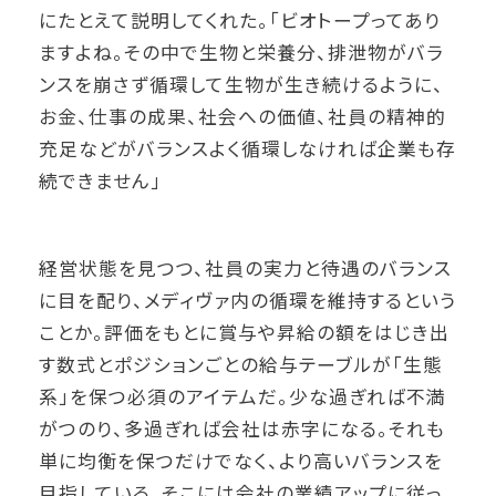
にたとえて説明してくれた。「ビオトープってあり
ますよね。その中で生物と栄養分、排泄物がバラ
ンスを崩さず循環して生物が生き続けるように、
お金、仕事の成果、社会への価値、社員の精神的
充足などがバランスよく循環しなければ企業も存
続できません」
経営状態を見つつ、社員の実力と待遇のバランス
に目を配り、メディヴァ内の循環を維持するという
ことか。評価をもとに賞与や昇給の額をはじき出
す数式とポジションごとの給与テーブルが「生態
系」を保つ必須のアイテムだ。少な過ぎれば不満
がつのり、多過ぎれば会社は赤字になる。それも
単に均衡を保つだけでなく、より高いバランスを
目指している。そこには会社の業績アップに従っ