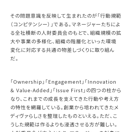
その問題意識を反映して生まれたのが「行動規範
（コンピテンシー）」である。マネージャーたちによ
る全社横断の人財委員会のもとで、組織規模の拡
大や事業の多様化、組織の階層化といった環境
変化に対応する共通の物差しづくりに取り組ん
だ。
「Ownership」「Engagement」「Innovation
＆ Value-Added」「Issue First」の四つの柱から
なり、これまでの成長を支えてきた行動や考え方
の特性を網羅している。創業から培われてきたメ
ディヴァらしさを整理したものといえる。ただ、こ
うした規範は作るよりも浸透させる方が難しい。