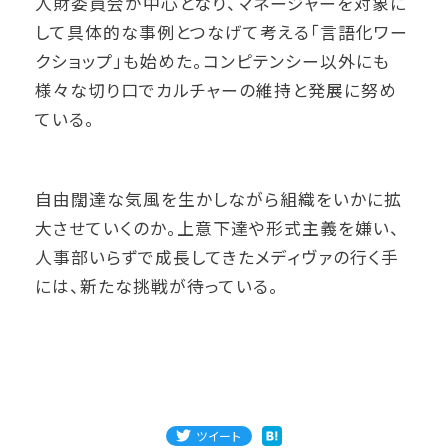
人財委員会が中心となり、マネージャーを対象に
して具体的な事例とつなげて考える「言語化ワー
クショップ」も始めた。コンピテンシー以外にも
様々な切り口でカルチャーの維持と発展に努め
ている。
自由闊達な気風を生かしながら組織をいかに拡
大させていくのか。上意下達や形式主義を嫌い、
人事部いらずで成長してきたメディヴァの行く手
には、新たな挑戦が待っている。
ツイート