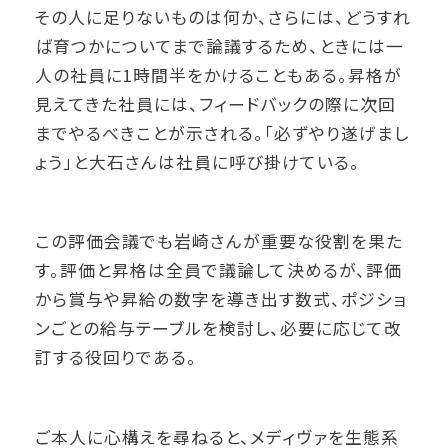
その人に足りないものは何か、さらには、どうすれ
ば育つかについてまで論議するため、ときには一
人の社員に1時間半をかけることもある。昇格が
見えてきた社員には、フィードバックの際に次回
までやるべきことが示される。「必ずやり遂げまし
ょう」と大石さんは社員に呼び掛けている。
この評価会議でも岩崎さんが重要な役割を果た
す。評価と昇格は全員で議論して決めるが、評価
から賞与や昇給の数字を導き出す数式、ポジショ
ンごとの給与テーブルを検討し、必要に応じて改
訂する役回りである。
ご本人に心構えを尋ねると、メディヴァを生態系