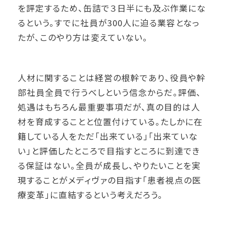
を評定するため、缶詰で３日半にも及ぶ作業にな
るという。すでに社員が300人に迫る業容となっ
たが、このやり方は変えていない。
人材に関することは経営の根幹であり、役員や幹
部社員全員で行うべしという信念からだ。評価、
処遇はもちろん最重要事項だが、真の目的は人
材を育成することと位置付けている。たしかに在
籍している人をただ「出来ている」「出来ていな
い」と評価したところで目指すところに到達でき
る保証はない。全員が成長し、やりたいことを実
現することがメディヴァの目指す「患者視点の医
療変革」に直結するという考えだろう。