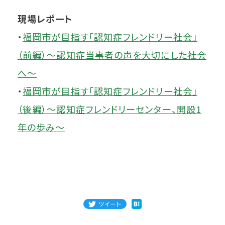
現場レポート
・
福岡市が目指す「認知症フレンドリー社会」
（前編）～認知症当事者の声を大切にした社会
へ～
・
福岡市が目指す「認知症フレンドリー社会」
（後編）～認知症フレンドリーセンター、開設1
年の歩み～
ツイート