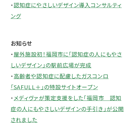
・
認知症にやさしいデザイン導入コンサルティ
ング
お知らせ
・
屋外施設初！福岡市に「認知症の人にもやさ
しいデザイン」の駅前広場が完成
・
高齢者や認知症に配慮したガスコンロ
「SAFULL＋」の特設サイトオープン
・
メディヴァが策定支援をした「福岡市 認知
症の人にもやさしいデザインの手引き」が公開
されました