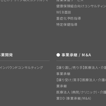
健康保険組合向けコンサルティ
WEB面談
重症化予防指導
特定保健指導
事業開発
● 事業承継 / M＆A
インバウンドコンサルティング
【譲り渡し/売り手】医療法人・介護
事業承継
【譲り受け/買手】医療法人・介護
業承継
医療法人（病院/クリニック）・介
業DD（事業承継/M＆A）