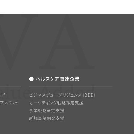
● ヘルスケア関連企業
」®
ビジネスデューデリジェンス（BDD）
ワンバリュ
マーケティング戦略策定支援
事業戦略策定支援
新規事業開発支援