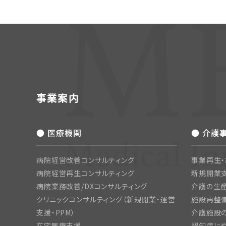
事業案内
● 医療機関
● 介護
病院経営改善コンサルティング
事業再生
病院経営再生コンサルティング
新規開業
病院業務改善/DXコンサルティング
介護の生産
クリニックコンサルティング（新規開業・運営
施設再整備
支援・PPM）
介護施設
在宅医療支援
認知症にや