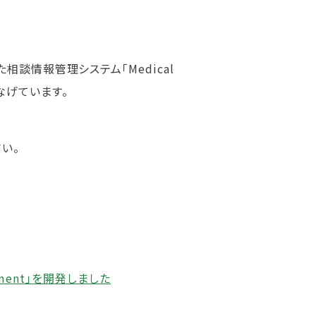
談情報管理システム「Medical
つなげています。
い。
ement」を開発しました