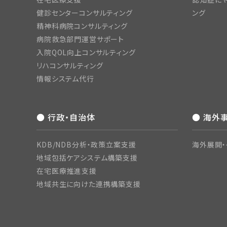
健診センターコンサルティング
ング
精神科病院コンサルティング
病院救急部門運営サポート
入院QOL向上コンサルティング
リハコンサルティング
情報システム代行
● 行政・自治体
● 海外
KDB/NDB分析・政策立案支援
海外展開・
地域包括ケアシステム構築支援
在宅医療推進支援
地域共生に向けた連携構築支援