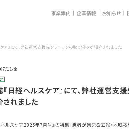
事業案内
企業情報
お知らせ
スケア』にて、弊社運営支援先クリニックの取り組みが紹介されました
/07/11/金
ア
誌『日経ヘルスケア』にて、弊社運営支援
介されました
経ヘルスケア2025年7月号』の特集「患者が集まる広報・地域