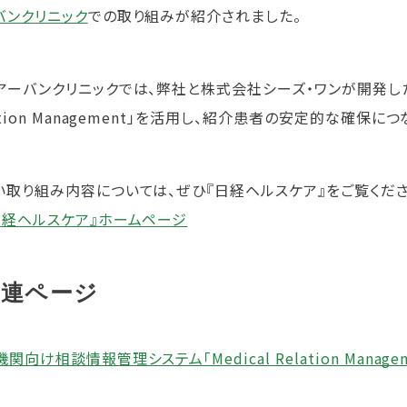
バンクリニック
での取り組みが紹介されました。
アーバンクリニックでは、弊社と株式会社シーズ・ワンが開発した相
ation Management」を活用し、紹介患者の安定的な確保に
い取り組み内容については、ぜひ『日経ヘルスケア』をご覧くださ
日経ヘルスケア』ホームページ
関連ページ
関向け相談情報管理システム「Medical Relation Manag