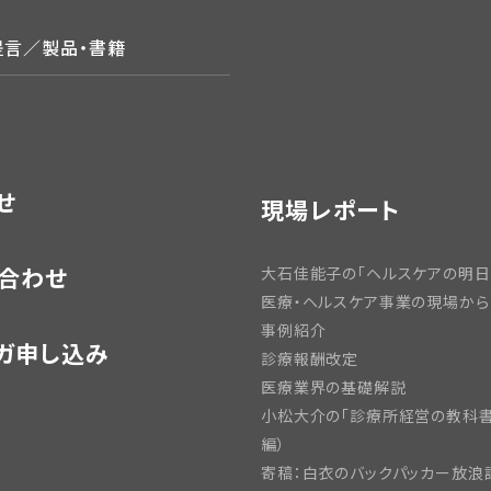
提言／製品・書籍
せ
現場レポート
合わせ
大石佳能子の「ヘルスケアの明日
医療・ヘルスケア事業の現場から
事例紹介
ガ申し込み
診療報酬改定
医療業界の基礎解説
小松大介の「診療所経営の教科書
編）
寄稿：白衣のバックパッカー放浪