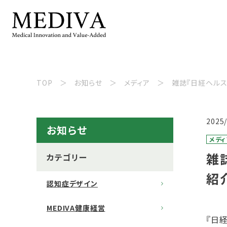
TOP
お知らせ
メディア
雑誌『日経ヘル
2025
お知らせ
メディ
雑
カテゴリー
紹
認知症デザイン
MEDIVA健康経営
『日