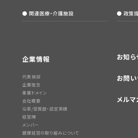
● 関連医療・介護施設
● 政策
お知ら
企業情報
お問い
代表挨拶
企業理念
事業ドメイン
メルマ
会社概要
沿革/受賞歴・認定実績
経営陣
メンバー
健康経営の取り組みについて