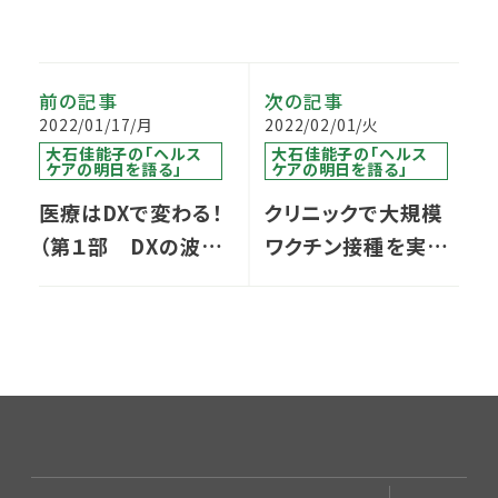
前の記事
次の記事
2022/01/17/月
2022/02/01/火
大石佳能子の「ヘルス
大石佳能子の「ヘルス
ケアの明日を語る」
ケアの明日を語る」
医療はDXで変わる！
クリニックで大規模
（第１部 DXの波に
ワクチン接種を実施
乗り遅れる日本）
するためには？