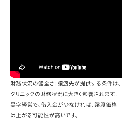
財務状況の健全さ: 譲渡先が提供する条件は、
クリニックの財務状況に大きく影響されます。
黒字経営で、借入金が少なければ、譲渡価格
は上がる可能性が高いです。