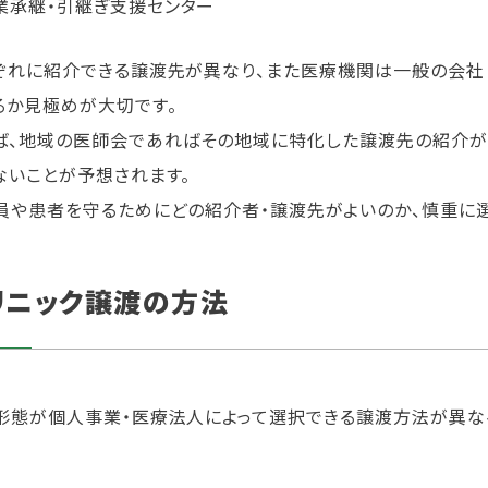
業承継・引継ぎ支援センター
ぞれに紹介できる譲渡先が異なり、また医療機関は一般の会社
るか見極めが大切です。
ば、地域の医師会であればその地域に特化した譲渡先の紹介が
ないことが予想されます。
員や患者を守るためにどの紹介者・譲渡先がよいのか、慎重に選
リニック譲渡の方法
形態が個人事業・医療法人によって選択できる譲渡方法が異なる