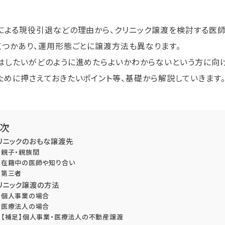
による現役引退などの理由から、クリニック譲渡を検討する医師
くつかあり、運用形態ごとに譲渡方法も異なります。
はしたいがどのように進めたらよいかわからないという方に向
ために押さえておきたいポイント等、基礎から解説していきます
次
リニックのおもな譲渡先
親子・親族間
在籍中の医師や知り合い
第三者
リニック譲渡の方法
個人事業の場合
医療法人の場合
【補足】個人事業・医療法人の不動産譲渡