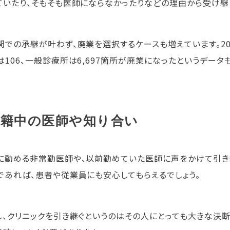
ていたり、そもそも医師にならなかったりなどの理由から受け継
間での承継が叶わず、廃業を選択するケースも増えています。202
は106、一般診療所は6,697箇所が廃業になったというデー
在籍中の医師や知り合い
に勤める非常勤医師や、以前勤めていた医師に声をかけて引き
であれば、患者や従業員にも安心してもらえるでしょう。
し、クリニックを引き継ぐというのはその人にとっても大きな決