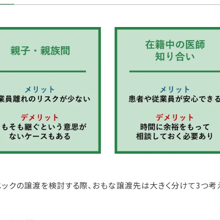
ニックの譲渡を検討する際、おもな譲渡先は大きく分けて3つ考