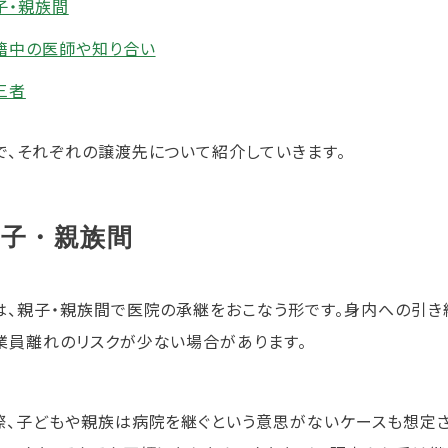
子・親族間
籍中の医師や知り合い
三者
で、それぞれの譲渡先について紹介していきます。
親子・親族間
は、親子・親族間で医院の承継をおこなう形です。身内への引き
業員離れのリスクが少ない場合があります。
際、子どもや親族は病院を継ぐという意思がないケースも想定