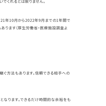
いでくれるとは限りません。
1年10月から2022年9月までの1年間で
タもあります（厚生労働省・医療施設調査よ
継ぐ方法もあります。信頼できる相手への
断となります。できるだけ時間的な余裕をも