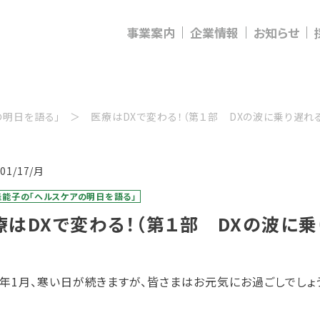
事業案内
企業情報
お知らせ
の明日を語る」
医療はDXで変わる！（第１部 DXの波に乗り遅
/01/17/月
佳能子の「ヘルスケアの明日を語る」
療はDXで変わる！（第１部 DXの波に
22年1月、寒い日が続きますが、皆さまはお元気にお過ごしでしょ