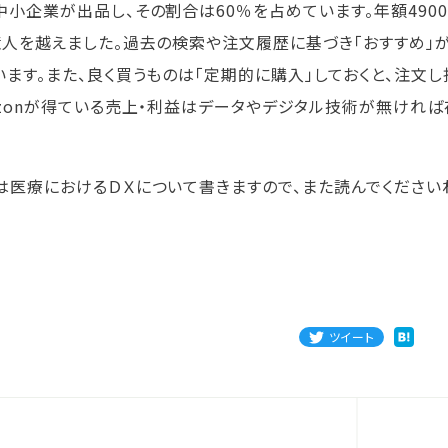
中小企業が出品し、その割合は60％を占めています。年額4900
億人を越えました。過去の検索や注文履歴に基づき「おすすめ」
います。また、良く買うものは「定期的に購入」しておくと、注文
azonが得ている売上・利益はデータやデジタル技術が無ければ
は医療におけるＤＸについて書きますので、また読んでください
ツイート