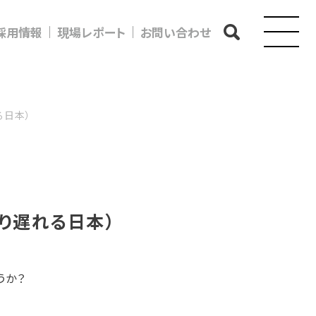
採用情報
現場レポート
お問い合わせ
れる日本）
乗り遅れる日本）
うか？