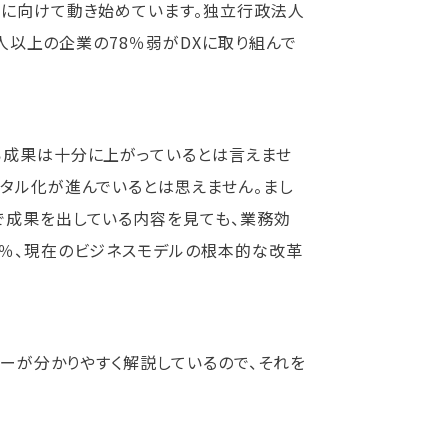
化に向けて動き始めています。独立行政法人
1人以上の企業の78％弱がDXに取り組んで
ろ成果は十分に上がっているとは言えませ
ジタル化が進んでいるとは思えません。まし
で成果を出している内容を見ても、業務効
3％、現在のビジネスモデルの根本的な改革
。
ゼーが分かりやすく解説しているので、それを