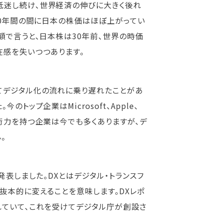
低迷し続け、世界経済の伸びに大きく後れ
30年間の間に日本の株価はほぼ上がってい
額で言うと、日本株は30年前、世界の時価
在感を失いつつあります。
てデジタル化の流れに乗り遅れたことがあ
トップ企業はMicrosoft、Apple、
術力を持つ企業は今でも多くありますが、デ
。
発表しました。DXとはデジタル・トランスフ
抜本的に変えることを意味します。DXレポ
れていて、これを受けてデジタル庁が創設さ