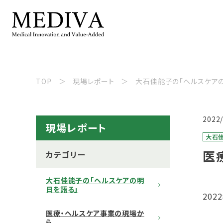
TOP
現場レポート
大石佳能子の「ヘルスケア
2022
現場レポート
大石
医
カテゴリー
大石佳能子の「ヘルスケアの明
日を語る」
20
医療・ヘルスケア事業の現場か
ら