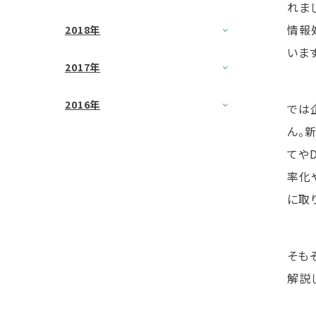
れま
情報
2018年
いま
2017年
2016年
では
ん。
てや
率化
に取
そも
解説