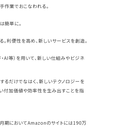
や手作業でおこなわれる。
用は簡単に。
を用いる。利便性を高め、新しいサービスを創造。
クラウド・AI等）を用いて、新しい仕組みやビジネ
用するだけでなはく、新しいテクノロジーを
ない付加価値や効率性を生み出すことを指
2月期においてAmazonのサイトには190万