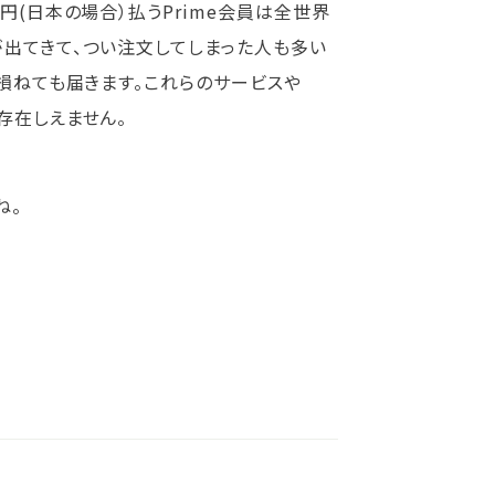
円(日本の場合）払うPrime会員は全世界
が出てきて、つい注文してしまった人も多い
し損ねても届きます。これらのサービスや
存在しえません。
ね。