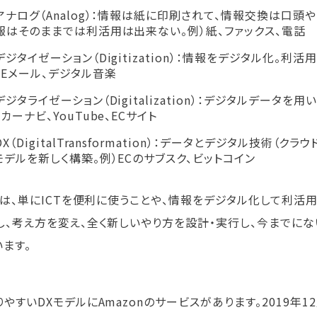
アナログ（Analog）：情報は紙に印刷されて、情報交換は口頭
報はそのままでは利活用は出来ない。例）紙、ファックス、電話
デジタイゼーション（Digitization）：情報をデジタル化。利活
）Eメール、デジタル音楽
デジタライゼーション（Digitalization）：デジタルデータ
カーナビ、YouTube、ECサイト
X（DigitalTransformation）：データとデジタル技術（
モデルを新しく構築。例）ECのサブスク、ビットコイン
X」は、単にICTを便利に使うことや、情報をデジタル化して利活
し、考え方を変え、全く新しいやり方を設計・実行し、今までに
います。
やすいDXモデルにAmazonのサービスがあります。2019年1