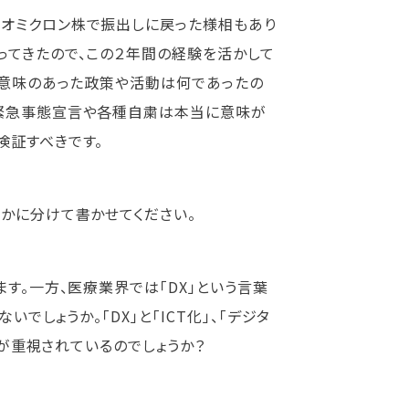
、オミクロン株で振出しに戻った様相もあり
ってきたので、この２年間の経験を活かして
に意味のあった政策や活動は何であったの
？緊急事態宣言や各種自粛は本当に意味が
検証すべきです。
回かに分けて書かせてください。
す。一方、医療業界では「DX」という言葉
でしょうか。「DX」と「ICT化」、「デジタ
」が重視されているのでしょうか？