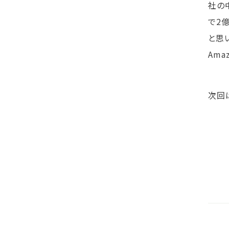
社の
で2
と思
Am
次回