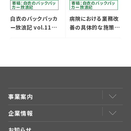
寄稿：白衣のバックパッ
寄稿：白衣のバックパッ
カー放浪記
カー放浪記
白衣のバックパッカ
病院における業務改
ー放浪記 vol.11／
善の具体的な施策と
ペナン編②
役立つツール
事業案内
企業情報
お知らせ