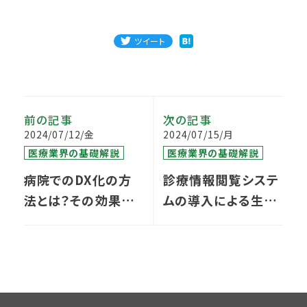
ツイート
前の記事
次の記事
2024/07/12/金
2024/07/15/月
医療業界の基礎解説
医療業界の基礎解説
病院でのDX化の方
診療情報閲覧システ
法とは？その効果や
ムの導入による生産
政府の施策について
性向上