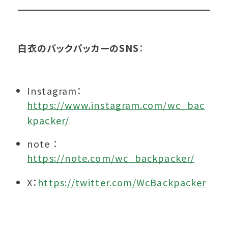
白衣のバックパッカーのSNS
：
Instagram：
https://www.instagram.com/wc_bac
kpacker/
note ：
https://note.com/wc_backpacker/
X：
https://twitter.com/WcBackpacker