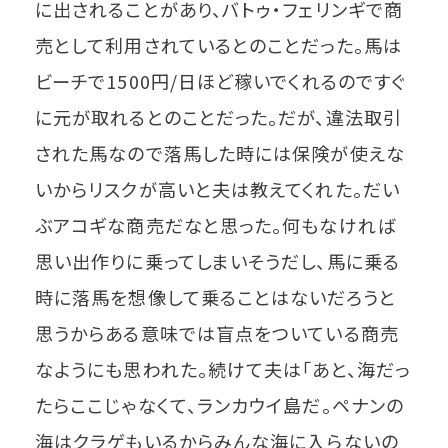
に出されることがあり、バトゥ・フェリンギで商
売として利用されているとのことだった。馬は
ビーチで1500円/日ほど稼いでくれるのですぐ
に元が取れるとのことだった。だが、違法取引
された馬なので落馬した時には保険が使えな
いからリスクが高いと夫は教えてくれた。だい
ぶアコギな商売だなと思った。何もなければ
思い出作りに乗ってしまいそうだし、馬に乗る
時に落馬を想像して乗ることはないだろうと
思うからある意味では盲点をついている商売
なようにも思われた。続けて夫は「あと、海だっ
たらここじゃなくて、ランカウイ島だ。ペナンの
海はクラゲもいるからみんな海に入らないの