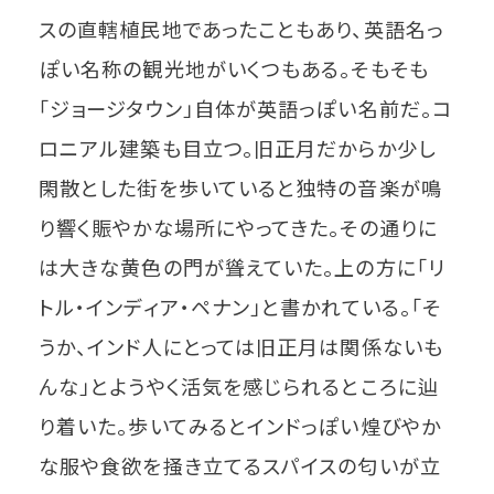
スの直轄植民地であったこともあり、英語名っ
ぽい名称の観光地がいくつもある。そもそも
「ジョージタウン」自体が英語っぽい名前だ。コ
ロニアル建築も目立つ。旧正月だからか少し
閑散とした街を歩いていると独特の音楽が鳴
り響く賑やかな場所にやってきた。その通りに
は大きな黄色の門が聳えていた。上の方に「リ
トル・インディア・ペナン」と書かれている。「そ
うか、インド人にとっては旧正月は関係ないも
んな」とようやく活気を感じられるところに辿
り着いた。歩いてみるとインドっぽい煌びやか
な服や食欲を掻き立てるスパイスの匂いが立