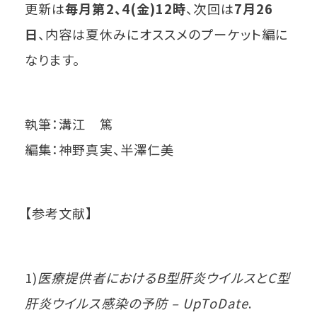
更新は
毎月第2、4(金)12時
、次回は
7月26
日
、内容は夏休みにオススメのプーケット編に
なります。
執筆：溝江 篤
編集：神野真実、半澤仁美
【参考文献】
1)
医療提供者におけるB型肝炎ウイルスとC型
肝炎ウイルス感染の予防 – UpToDate
.