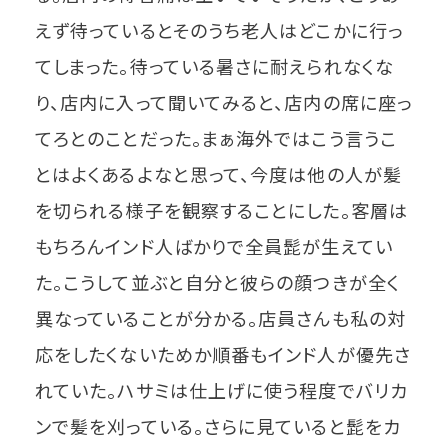
えず待っているとそのうち老人はどこかに行っ
てしまった。待っている暑さに耐えられなくな
り、店内に入って聞いてみると、店内の席に座っ
てろとのことだった。まぁ海外ではこう言うこ
とはよくあるよなと思って、今度は他の人が髪
を切られる様子を観察することにした。客層は
もちろんインド人ばかりで全員髭が生えてい
た。こうして並ぶと自分と彼らの顔つきが全く
異なっていることが分かる。店員さんも私の対
応をしたくないためか順番もインド人が優先さ
れていた。ハサミは仕上げに使う程度でバリカ
ンで髪を刈っている。さらに見ていると髭をカ