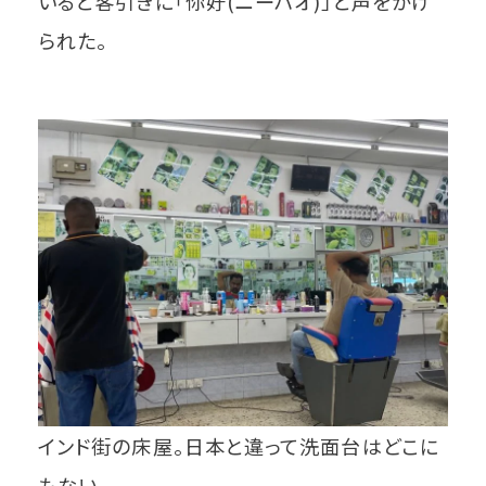
いると客引きに「你好(ニーハオ)」と声をかけ
られた。
インド街の床屋。日本と違って洗面台はどこに
もない