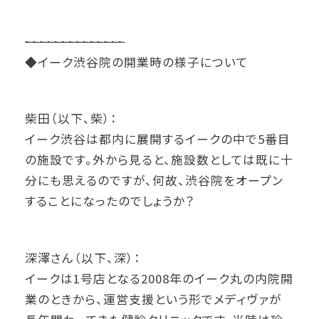
~
~
~
~
~
~
~
~
~
~
~
~
~
~
◆イーク渋谷院の開業時の様子について
柴田（以下、柴）：
イーク渋谷は都内に展開するイークの中で5番目
の施設です。外から見ると、施設数としては既に十
分にも思えるのですが、何故、渋谷院をオープン
することになったのでしょうか？
深澤さん（以下、深）：
イークは1号店となる2008年のイーク丸の内院開
業のときから、運営支援という形でメディヴァが