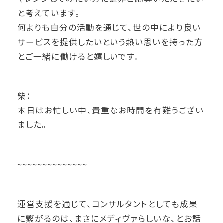
と考えています。
何よりも自分の活動を通じて、世の中により良い
サービスを提供したいという熱い思いを持った方
とご一緒に働けると嬉しいです。
柴：
本日はお忙しい中、貴重なお時間を有難うござい
ました。
~
~
~
~
~
~
~
~
~
~
~
~
~
~
運営支援を通じて、コンサルタントとしても成果
に繋がるのは、まさにメディヴァらしいな、とお話