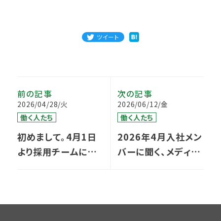
ツイート
前の記事
次の記事
2026/04/28/火
2026/06/12/金
働く人たち
働く人たち
初めまして。4月1日
2026年4月入社メン
より採用チームに入
バーに聞く、メディヴ
職いたしました、細谷
ァを選んだ理由と入
と申します。
社後に感じたリアル