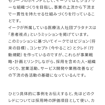
もう一つのポイントとして、イークではビジョナリ
ーな組織づくりを目指し、事業の上流から下流ま
で一貫性を持たせる仕組みづくりを行っているこ
とです。
イークが所属している医療法人社団プラタナスは
「患者視点」というミッションを掲げています。
このミッションに基づいてイークではビジョン（将
来の目標）、コンセプト（今やること）とクレド（行
動規範）を作っているのですが、これらが事業戦
略・計画とリンクしながら、採用を含めた人・組織
づくり、営業活動、サービス開発や業務改善など
の下流の各活動の基礎になっているんです。
ひとつ具体的に事例をお伝えすると、先ほどのク
レドについては採用時の評価項目として使い、カ