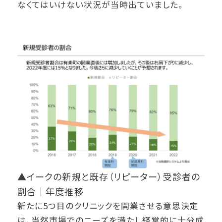
なくてはいけない状況が当時出ていました。
▲イークの新規と既存（リピーター）受診者の
割合｜年度推移
新たに5つ目のクリニックを開業させる意思決定
は、当然市場でのニーズを満たし経営的に十分成