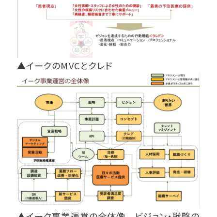
▲イークのMVCとクレド
▲イーク事業運営の全体像 ビジョン・戦略の