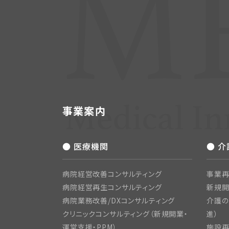
事業案内
● 医療機関
● 
病院経営改善コンサルティング
事業再
病院経営再生コンサルティング
新規
病院業務改善/DXコンサルティング
介護の
クリニックコンサルティング（新規開業・
進）
運営支援・PPM）
施設再