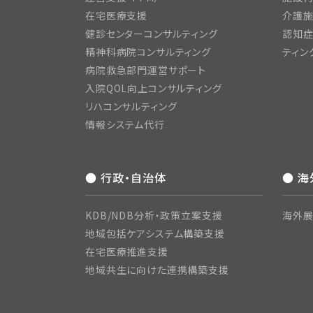
在宅医療支援
介護施
健診センターコンサルティング
認知症
精神科病院コンサルティング
ティン
病院救急部門運営サポート
入院QOL向上コンサルティング
リハコンサルティング
情報システム代行
● 行政・自治体
● 
KDB/NDB分析・政策立案支援
海外展
地域包括ケアシステム構築支援
在宅医療推進支援
地域共生に向けた連携構築支援