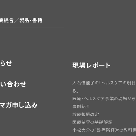
政策提言／製品・書籍
らせ
現場レポート
い合わせ
大石佳能子の「ヘルスケアの明
る」
医療・ヘルスケア事業の現場から
マガ申し込み
事例紹介
診療報酬改定
医療業界の基礎解説
小松大介の「診療所経営の教科書