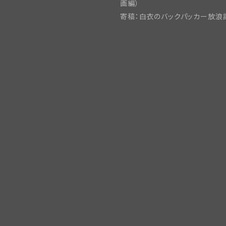
画編）
寄稿：白衣のバックパッカー放浪