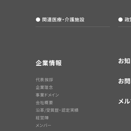
● 関連医療・介護施設
● 
お知
企業情報
お問
代表挨拶
企業理念
事業ドメイン
メル
会社概要
沿革/受賞歴・認定実績
経営陣
メンバー