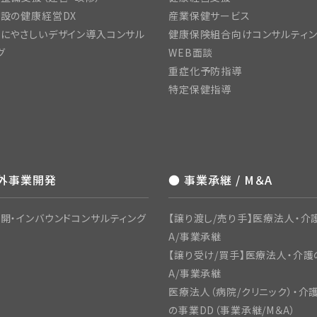
設の健康経営DX
産業保健サービス
にやさしいデザイン導入コンサル
健康保険組合向けコンサルティ
グ
WEB面談
重症化予防指導
特定保健指導
海外事業開発
● 事業承継 / M＆A
開・インバウンドコンサルティング
【譲り渡し/売り手】医療法人・介
A/事業承継
【譲り受け/買手】医療法人・介護
A/事業承継
医療法人（病院/クリニック）・介
の事業DD（事業承継/M＆A）