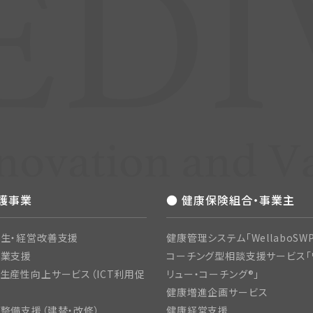
介護事業
● 健康保険組合・事業主
生・経営改善支援
健康管理システム「WellaboSWP
開業支援
コーチング型相談支援サービス「
生産性向上サービス（ICT利用促
リュー・コーチング®」
健康増進企画サービス
整備支援（建替・改修）
健康経営支援