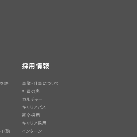
採用情報
日を語
事業・仕事について
社員の声
カルチャー
キャリアパス
新卒採用
キャリア採用
」（動
インターン