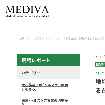
TOP
現場レポート
地域医療の未来に飛び込む
2026
現場レポート
地域
カテゴリー
#在
地
大石佳能子の「ヘルスケアの明
る
日を語る」
医療・ヘルスケア事業の現場か
ら