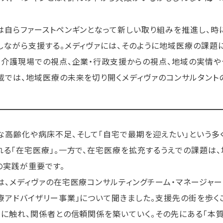
は自らファーストペンギンとなって新しい取り組みを推進し、時
しながら支援する。メディヴァには、そのように地域医療の課題
・介護現場での視点、企業・行政支援からの視点、地域の実情や
載では、地域医療の未来を切り開くメディヴァのコンサルタント
な高齢化や病床不足、そして「自宅で最期を迎えたい」という多
れる「在宅医療」。一方で、在宅医療を拡充するうえでの課題は
の実践が重要です。
は、メディヴァの在宅医療コンサルティングチーム・マネージャ
療アドバイザリー事業」について聞きました。支援先の街を歩く
」に触れ、関係者との信頼関係を築いていく。その先にある「本