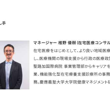
し手
マネージャー 椎野 優樹（在宅医療コンサ
在宅医療をはじめとして、より良い地域医
し、医療機関の現場支援から行政の医療政
聖路加国際病院 事業管理部からキャリアを
業、機能強化型在宅療養支援診療所の事務長
務。慶應義塾大学大学院健康マネジメント