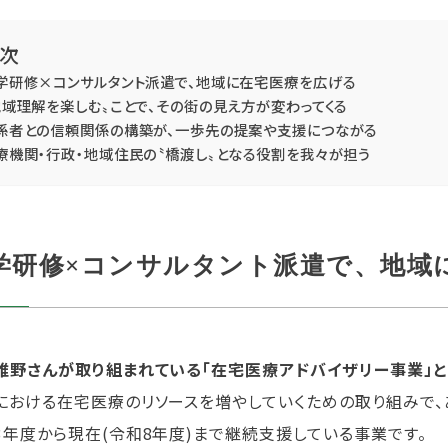
次
学研修×コンサルタント派遣で、地域に在宅医療を広げる
地域理解を楽しむ〟ことで、その街の見え方が変わってくる
係者との信頼関係の構築が、一歩先の提案や支援につながる
療機関・行政・地域住民の〝橋渡し〟となる役割を我々が担う
学研修×コンサルタント派遣で、地域
椎野さんが取り組まれている「在宅医療アドバイザリー事業」と
における在宅医療のリソースを増やしていくための取り組みで、
3年度から現在(令和8年度)まで継続支援している事業です。