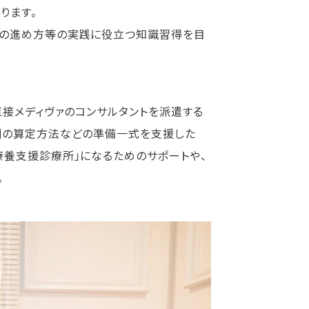
ります。
療の進め方等の実践に役立つ知識習得を目
直接メディヴァのコンサルタントを派遣する
酬の算定方法などの準備一式を支援した
療養支援診療所」になるためのサポートや、
。