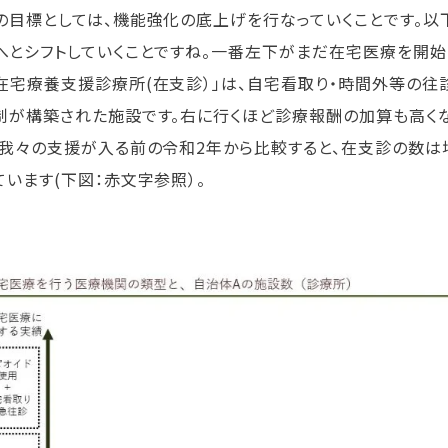
の目標としては、機能強化の底上げを行なっていくことです。以
へとシフトしていくことですね。一番左下がまだ在宅医療を開始
在宅療養支援診療所(在支診）」は、自宅看取り・時間外等の往
制が構築された施設です。右に行くほど診療報酬の加算も高くな
。我々の支援が入る前の令和2年から比較すると、在支診の数は
ています(下図：赤文字参照）。