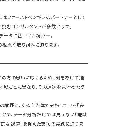
にはファーストペンギンのパートナーとして
に挑むコンサルタントが多数います。
データに基づいた視点―。
の視点や取り組みに迫ります。
くの方の思いに応えるため、国をあげて推
、地域ごとに異なり、その課題を見極めたう
ーの椎野に、ある自治体で実施している「在
ことで、データ分析だけでは見えない「地域
質的な課題」を捉えた支援の実践に迫りま