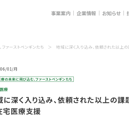
事業案内
企業情報
お知らせ
、ファーストペンギンたち
地域に深く入り込み、依頼された以上
/06/01/月
医療の未来に飛び込む、ファーストペンギンたち
宅医療
域に深く入り込み、依頼された以上の課
在宅医療支援