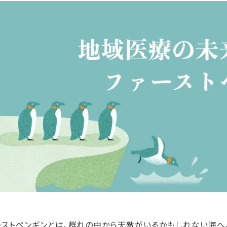
ーストペンギンとは、群れの中から天敵がいるかもしれない海へ