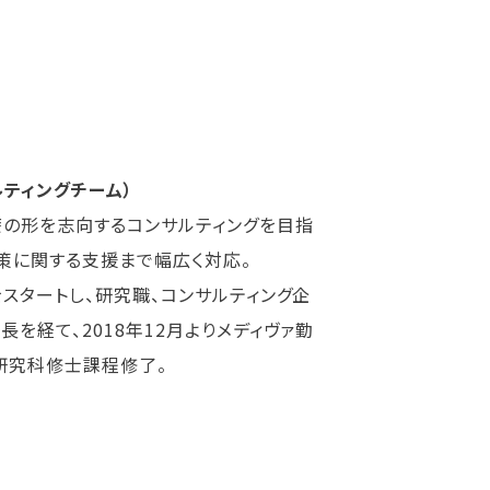
ルティングチーム）
療の形を志向するコンサルティングを目指
策に関する支援まで幅広く対応。
スタートし、研究職、コンサルティング企
を経て、2018年12月よりメディヴァ勤
研究科修士課程修了。