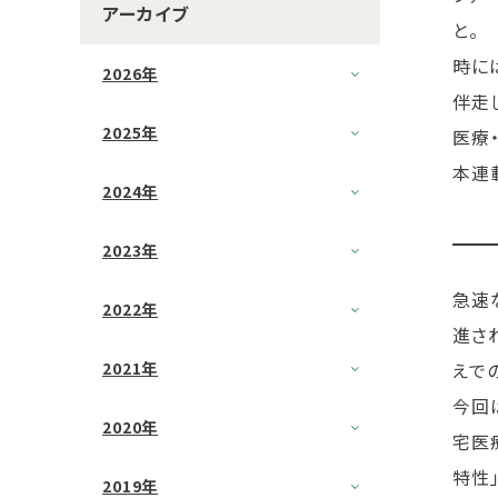
アーカイブ
と。
時に
2026年
伴走
2025年
医療
本連
2024年
2023年
急速
2022年
進さ
えで
2021年
今回
2020年
宅医
特性
2019年