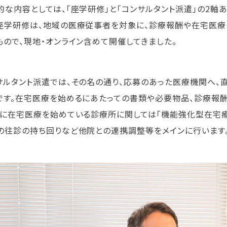
的な内容としては、「座学研修」と「コンサルタント派遣」の2軸あ
座学研修は、地域の医療従事者を対象に、診療報酬や在宅医
もので、現地・オンライン含めて開催してきました。
サルタント派遣では、その名の通り、応募のあった医療機関へ、
です。在宅医療を始めるにあたっての書類や必要物品、診療報
既に在宅医療を始めている診療所に関しては「機能強化型在宅
の往診の持ち回りなど他院との連携調整等をメインに行います