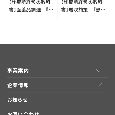
【診療所経営の教科
【診療所経営の教科
書】医薬品調達 『医
書】増収施策 『患者
療品卸』の選び方
単価』を上げるため
の工夫
事業案内
企業情報
お知らせ
お問い合わせ