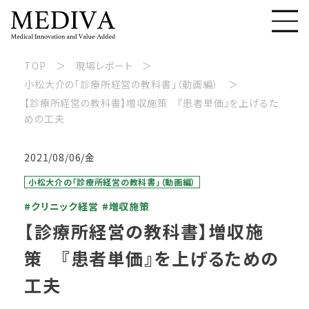
TOP
現場レポート
小松大介の「診療所経営の教科書」（動画編）
【診療所経営の教科書】増収施策 『患者単価』を上げるた
めの工夫
2021/08/06/金
小松大介の「診療所経営の教科書」（動画編）
#クリニック経営
#増収施策
【診療所経営の教科書】増収施
策 『患者単価』を上げるための
工夫