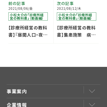
前の記事
次の記事
2021/08/06/金
2021/08/12/木
小松大介の「診療所経
小松大介の「診療所経
営の教科書」（動画編）
営の教科書」（動画編）
【診療所経営の教科
【診療所経営の教科
書】『昼間人口・夜間
書】集患施策 病院
人口』からどのように
からの『逆紹介』
開業の方向性を決め
るのか
事業案内
企業情報