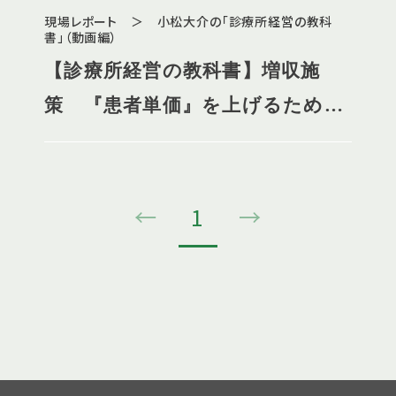
現場レポート ＞ 小松大介の「診療所経営の教科
書」（動画編）
【診療所経営の教科書】増収施
策 『患者単価』を上げるための
工夫
←
1
→