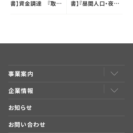
書】資金調達 『取引
書】『昼間人口・夜間
金融機関』の選び方
人口』からどのように
開業の方向性を決め
るのか
事業案内
企業情報
お知らせ
お問い合わせ