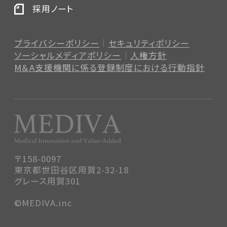
採用ノート
プライバシーポリシー
セキュリティポリシー
ソーシャルメディアポリシー
人権方針
M＆A支援機関に係る登録制度
における行動指針
〒158-0097
東京都世田谷区用賀2-32-18
グレース用賀301
©MEDIVA.inc