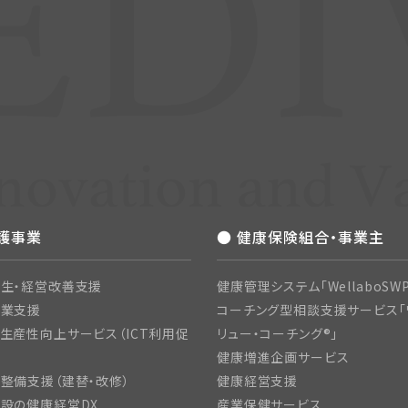
介護事業
● 健康保険組合・事業主
生・経営改善支援
健康管理システム「WellaboSWP
開業支援
コーチング型相談支援サービス「
生産性向上サービス（ICT利用促
リュー・コーチング®」
健康増進企画サービス
整備支援（建替・改修）
健康経営支援
設の健康経営DX
産業保健サービス