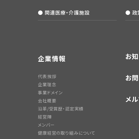
● 関連医療・介護施設
● 
お知
企業情報
お問
代表挨拶
企業理念
事業ドメイン
メル
会社概要
沿革/受賞歴・認定実績
経営陣
メンバー
健康経営の取り組みについて