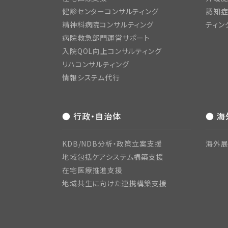
健診センターコンサルティング
認知症
精神科病院コンサルティング
ティン
病院救急部門運営サポート
入院QOL向上コンサルティング
リハコンサルティング
情報システム代行
● 行政・自治体
● 
KDB/NDB分析・政策立案支援
海外展
地域包括ケアシステム構築支援
在宅医療推進支援
地域共生に向けた連携構築支援