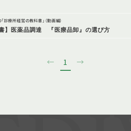
「診療所経営の教科書」（動画編）
書】医薬品調達 『医療品卸』の選び方
←
1
→