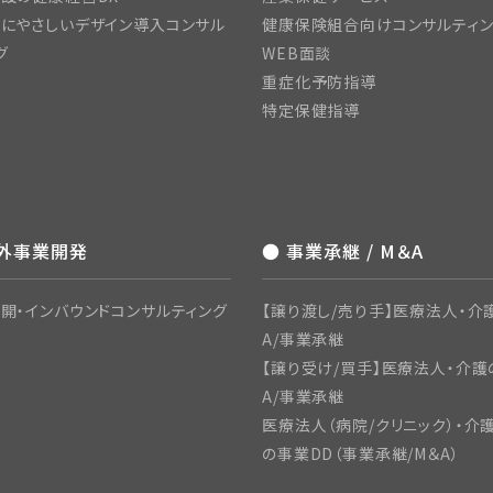
にやさしいデザイン導入コンサル
健康保険組合向けコンサルティ
グ
WEB面談
重症化予防指導
特定保健指導
海外事業開発
● 事業承継 / M＆A
開・インバウンドコンサルティング
【譲り渡し/売り手】医療法人・介
A/事業承継
【譲り受け/買手】医療法人・介護
A/事業承継
医療法人（病院/クリニック）・介
の事業DD（事業承継/M＆A）