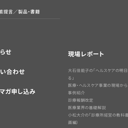
政策提言／製品・書籍
らせ
現場レポート
い合わせ
大石佳能子の「ヘルスケアの明
る」
医療・ヘルスケア事業の現場から
マガ申し込み
事例紹介
診療報酬改定
医療業界の基礎解説
小松大介の「診療所経営の教科書
画編）